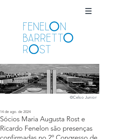
©️
Celso Junior
14 de ago. de 2024
Sócios Maria Augusta Rost e
Ricardo Fenelon são presenças
confirmadas no 2º Congresso de