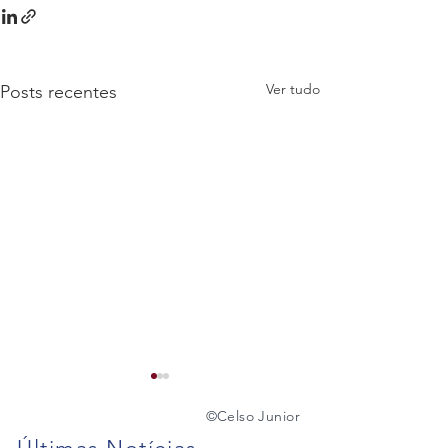
Ver tudo
Posts recentes
©️
Celso Junior