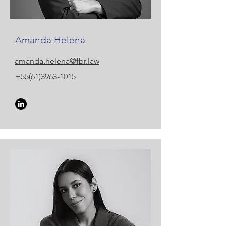
Amanda Helena
amanda.helena@fbr.law
+55(61)3963-1015