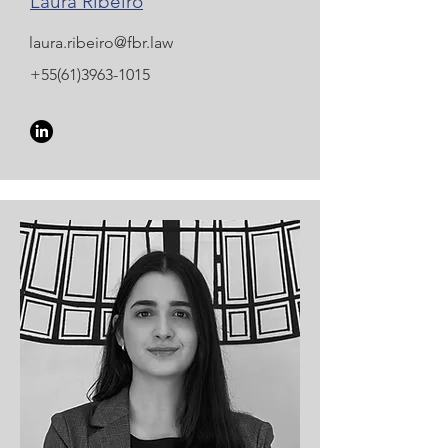
Laura Ribeiro
laura.ribeiro@fbr.law
+55(61)3963-1015