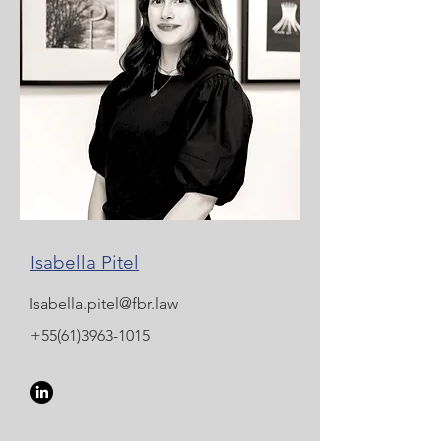
Isabella Pitel
Isabella.pitel@fbr.law
+55(61)3963-1015