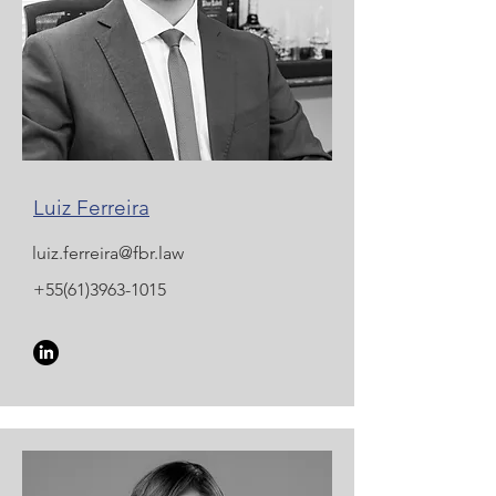
Luiz Ferreira
luiz.ferreira@fbr.law
+55(61)3963-1015