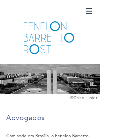
©️
Celso Junior
Advogados
Com sede em Brasília, o Fenelon Barretto