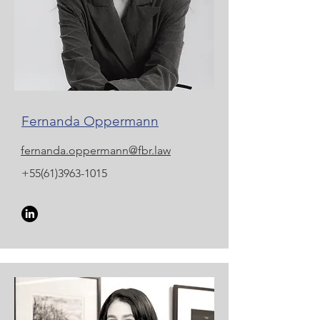
Fernanda Oppermann
fernanda.oppermann@fbr.law
+55(61)3963-1015