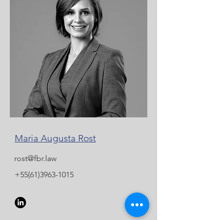
Maria Augusta Rost
rost@fbr.law
+55(61)3963-1015