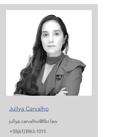
Jullya Carvalho
jullya.carvalho@fbr.law
+55(61)3963-1015