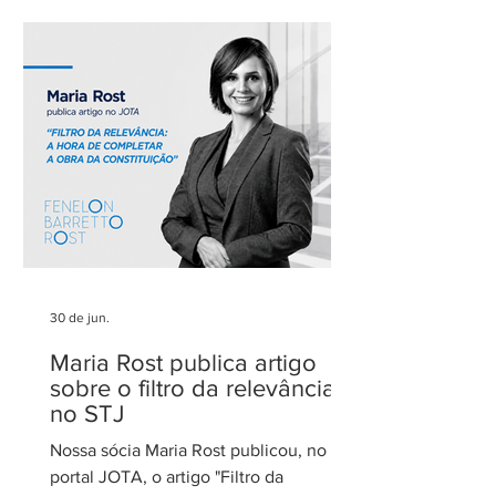
admirados do Distrito Federal.
Agradecemos aos nossos clientes e
parceiros pela confiança em nosso
trabalho. Esse reconhecimento reforça
nosso compromisso com uma
advocacia técnica e de excelência.
30 de jun.
Maria Rost publica artigo
sobre o filtro da relevância
no STJ
Nossa sócia Maria Rost publicou, no
portal JOTA, o artigo "Filtro da