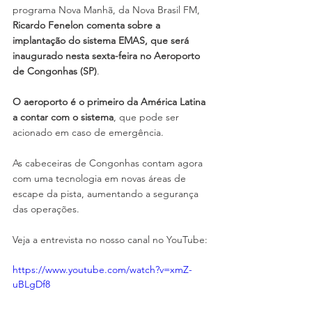
programa Nova Manhã, da Nova Brasil FM, 
Ricardo Fenelon comenta sobre a 
implantação do sistema EMAS, que será 
inaugurado nesta sexta-feira no Aeroporto 
de Congonhas (SP)
.
O aeroporto é o primeiro da América Latina 
a contar com o sistema
, que pode ser 
acionado em caso de emergência.
As cabeceiras de Congonhas contam agora 
com uma tecnologia em novas áreas de 
escape da pista, aumentando a segurança 
das operações.
Veja a entrevista no nosso canal no YouTube:
https://www.youtube.com/watch?v=xmZ-
uBLgDf8