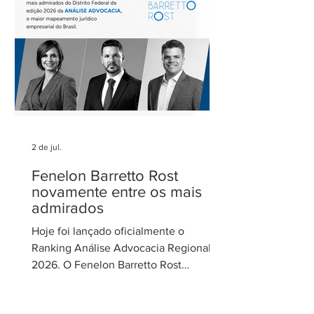
Cecília Thomé Alvarez, Subsecretária
de Gestão de Parcerias da Secretaria de
Parcerias e
2 de jul.
Fenelon Barretto Rost
novamente entre os mais
admirados
Hoje foi lançado oficialmente o
Ranking Análise Advocacia Regional
2026. O Fenelon Barretto Rost
Advogados foi novamente reconhecido
como um dos escritórios mais