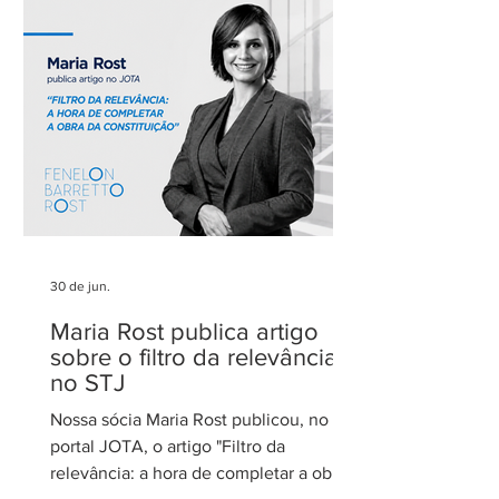
parceiros pela confiança em nosso
trabalho. Esse reconhecimento reforça
nosso compromisso com uma
advocacia técnica e de excelência.
30 de jun.
Maria Rost publica artigo
sobre o filtro da relevância
no STJ
Nossa sócia Maria Rost publicou, no
portal JOTA, o artigo "Filtro da
relevância: a hora de completar a obra