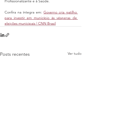
Profissionalizante e à Saúde.
Confira na íntegra em: 
Governo cria gatilho 
para investir em município às vésperas de 
eleições municipais | CNN Brasil
Ver tudo
Posts recentes