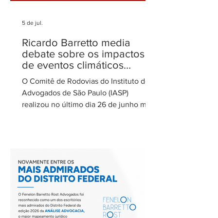
5 de jul.
Ricardo Barretto media
debate sobre os impactos
de eventos climáticos
extremos nas concessões
O Comitê de Rodovias do Instituto dos
de rodovias
Advogados de São Paulo (IASP)
realizou no último dia 26 de junho mais
uma de suas reuniões mensais. O
encontro foi coordenado por Ricardo
Barretto, coordenador do Comitê de
Rodovias do IASP, e teve como tema o
tratamento dos eventos climáticos
extremos nos contratos de concessão
rodoviária do Estado de São Paulo. A
reunião contou com a participação de
Cecília Thomé Alvarez, Subsecretária