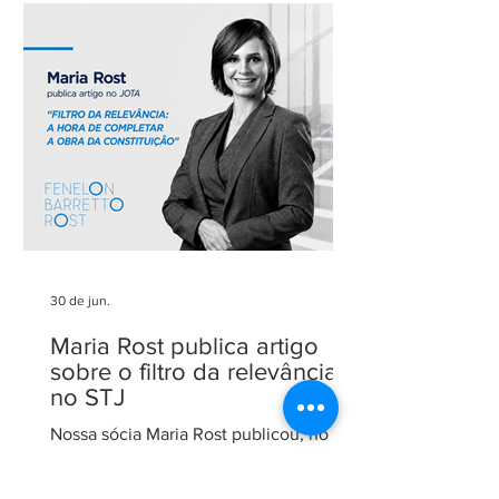
Agradecemos aos nossos clientes e
parceiros pela confiança em nosso
trabalho. Esse reconhecimento reforça
nosso compromisso com uma
advocacia técnica e de excelência.
30 de jun.
Maria Rost publica artigo
sobre o filtro da relevância
no STJ
Nossa sócia Maria Rost publicou, no
portal JOTA, o artigo "Filtro da
relevância: a hora de completar a obra