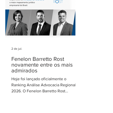
de Gestão de Parcerias da Secretaria de
Parcerias e
2 de jul.
Fenelon Barretto Rost
novamente entre os mais
admirados
Hoje foi lançado oficialmente o
Ranking Análise Advocacia Regional
2026. O Fenelon Barretto Rost
Advogados foi novamente reconhecido
como um dos escritórios mais
admirados do Distrito Federal.