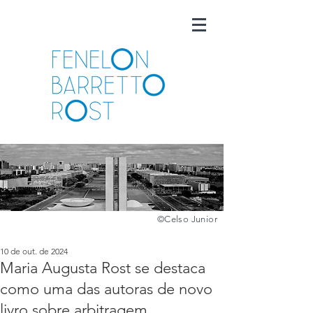
©️
Celso Junior
10 de out. de 2024
Maria Augusta Rost se destaca
como uma das autoras de novo
livro sobre arbitragem