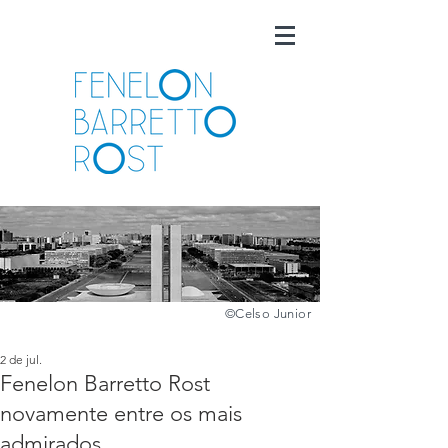
©️
Celso Junior
2 de jul.
Fenelon Barretto Rost
novamente entre os mais
admirados