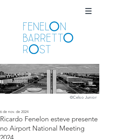
©️
Celso Junior
6 de nov. de 2024
Ricardo Fenelon esteve presente
no Airport National Meeting
2024