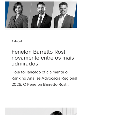
Parcerias e
2 de jul.
Fenelon Barretto Rost
novamente entre os mais
admirados
Hoje foi lançado oficialmente o
Ranking Análise Advocacia Regional
2026. O Fenelon Barretto Rost
Advogados foi novamente reconhecido
como um dos escritórios mais
admirados do Distrito Federal.
Agradecemos aos nossos clientes e