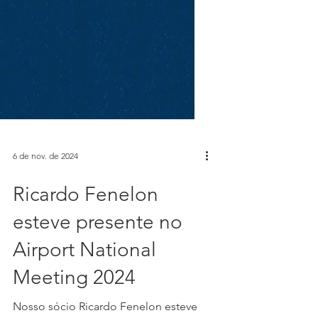
6 de nov. de 2024
Ricardo Fenelon
esteve presente no
Airport National
Meeting 2024