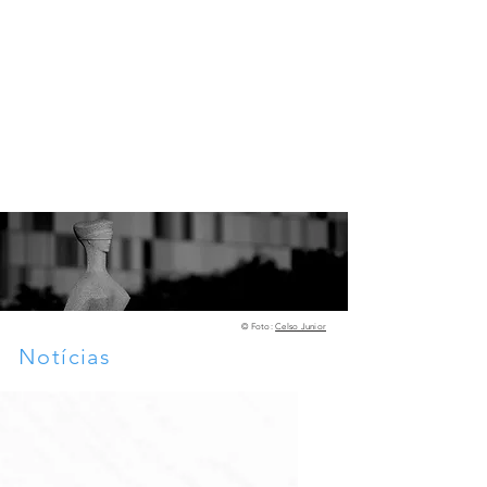
©️ Foto:
Celso Junior
Notícias