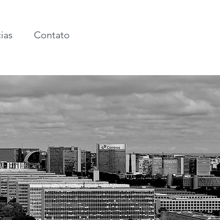
ias
Contato