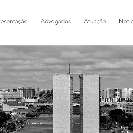
esentação
Advogados
Atuação
Notíc