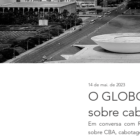
14 de mai. de 2023
O GLOBO 
sobre cab
Em conversa com R
sobre CBA, cabotage