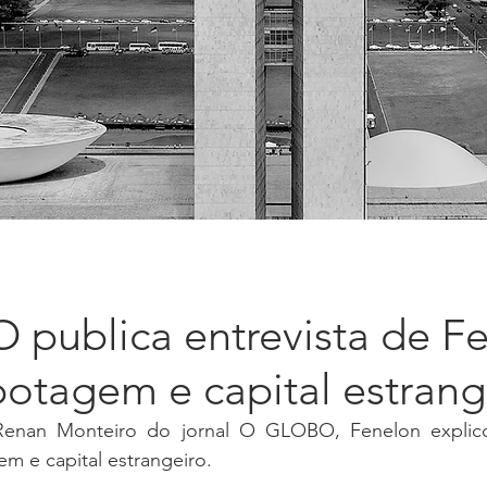
publica entrevista de F
otagem e capital estrang
enan Monteiro do jornal O GLOBO, Fenelon explic
m e capital estrangeiro.