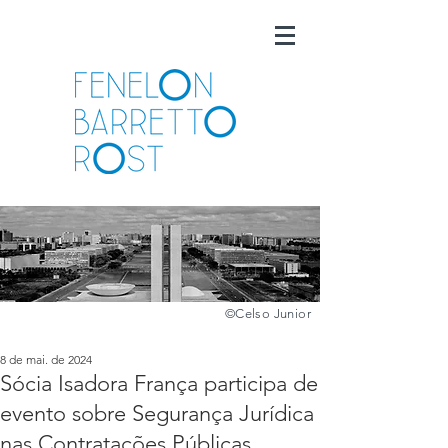
©️
Celso Junior
8 de mai. de 2024
Sócia Isadora França participa de
evento sobre Segurança Jurídica
nas Contratações Públicas