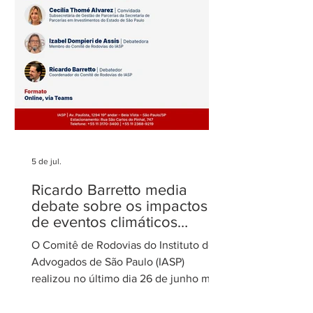
5 de jul.
Ricardo Barretto media
debate sobre os impactos
de eventos climáticos
extremos nas concessões
O Comitê de Rodovias do Instituto dos
de rodovias
Advogados de São Paulo (IASP)
realizou no último dia 26 de junho mais
uma de suas reuniões mensais. O
encontro foi coordenado por Ricardo