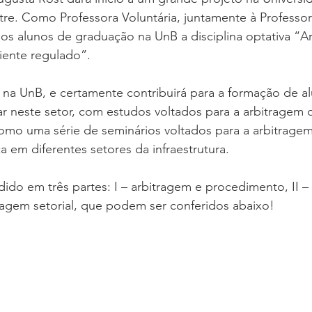
stre. Como Professora Voluntária, juntamente à Profess
aos alunos de graduação na UnB a disciplina optativa “A
biente regulado”.
ta na UnB, e certamente contribuirá para a formação de a
r neste setor, com estudos voltados para a arbitragem 
como uma série de seminários voltados para a arbitrage
a em diferentes setores da infraestrutura.
dido em três partes: I – arbitragem e procedimento, II –
itragem setorial, que podem ser conferidos abaixo!