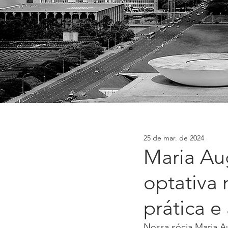
25 de mar. de 2024
Maria Aug
optativa 
prática 
Nossa sócia Maria Au