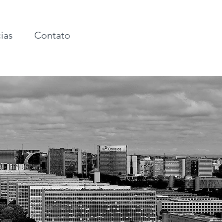
ias
Contato