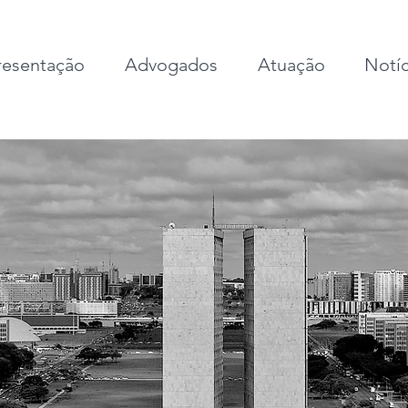
esentação
Advogados
Atuação
Notíc