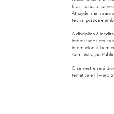
Brasília, neste seme
Athayde, ministrará 
teoria, prática e am
A disciplina é inédi
interessados em atua
internacional, bem 
Administração Públic
O semestre será divi
temática e III – arb