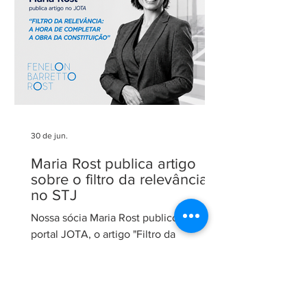
nosso compromisso com uma
advocacia técnica e de excelência.
30 de jun.
Maria Rost publica artigo
sobre o filtro da relevância
no STJ
Nossa sócia Maria Rost publicou, no
portal JOTA, o artigo "Filtro da
relevância: a hora de completar a obra
da Constituição", no qual analisa a
necessidade de regulamentação do
filtro da relevância no Superior Tribunal