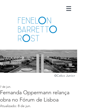
©️
Celso Junior
7 de jun.
Fernanda Oppermann relança
obra no Fórum de Lisboa
Atualizado:
8 de jun.