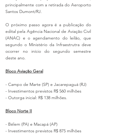
principalmente com a retirada do Aeroporto 
Santos Dumont/RJ.
O próximo passo agora é a publicação do 
edital pela Agência Nacional de Aviação Civil 
(ANAC) e o agendamento do leilão, que 
segundo o Ministério da Infraestrutra deve 
ocorrer no início do segundo semestre 
deste ano.
Bloco Aviação Geral
- Campo de Marte (SP) e Jacarepaguá (RJ)
- Investimentos previstos R$ 560 milhões
- Outorga inicial: R$ 138 milhões.
Bloco Norte II
- Bélem (PA) e Macapá (AP)
- Investimentos previstos R$ 875 milhões