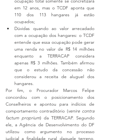
ocupação total somente se concretizará 
em 12 anos, mas o TCDF aponta que 
110 dos 113 hangares já estão 
ocupados;
Dúvidas quando ao valor arrecadado 
com a ocupação dos hangares: o TCDF 
entende que essa ocupação pode gerar 
uma renda no valor de R$ 14 milhões 
enquanto a TERRACAP considera 
apenas R$ 3 milhões. Também afirmou 
que o estudo da concessão não 
considerou a receita de aluguel dos 
hangares.
Por fim, o Procurador Marcos Felipe 
concordou com o posicionamento dos 
Conselheiros e apontou para indícios de 
comportamento contraditório (
venire contra 
factum proprium
) da TERRACAP. Segundo 
ele, a Agência de Desenvolvimento do DF 
utilizou como argumento no processo 
judicial a finalidade rural daquele terreno, 