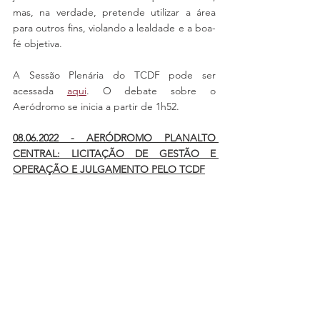
mas, na verdade, pretende utilizar a área 
para outros fins, violando a lealdade e a boa-
fé objetiva.
A Sessão Plenária do TCDF pode ser 
acessada 
aqui
. O debate sobre o 
Aeródromo se inicia a partir de 1h52.
08.06.2022 - AERÓDROMO PLANALTO 
CENTRAL: LICITAÇÃO DE GESTÃO E 
OPERAÇÃO E JULGAMENTO PELO TCDF