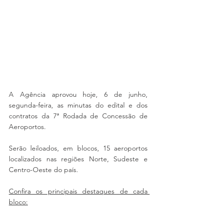
A Agência aprovou hoje, 6 de junho, 
segunda-feira, as minutas do edital e dos 
contratos da 7ª Rodada de Concessão de 
Aeroportos. 
Serão leiloados, em blocos, 15 aeroportos 
localizados nas regiões Norte, Sudeste e 
Centro-Oeste do país. 
Confira os principais destaques de cada 
bloco: