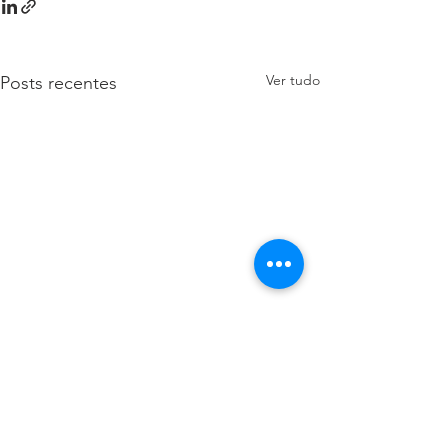
Ver tudo
Posts recentes
©️
Celso Junior
Últimas Notícias