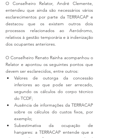
O Conselheiro Relator, André Clemente, 
entendeu que ainda são necessários vários 
esclarecimentos por parte da TERRACAP e 
destacou que os existem outros dois 
processos relacionados ao Aeródromo, 
relativos à gestão temporária e à indenização 
dos ocupantes anteriores. 
O Conselheiro Renato Rainha acompanhou o 
Relator e apontou os seguintes pontos que 
devem ser esclarecidos, entre outros:
Valores de outorga da concessão 
inferiores ao que pode ser arrecado, 
segundo os cálculos do corpo técnico 
do TCDF;
Ausência de informações da TERRACAP 
sobre os cálculos do custos fixos, por 
exemplo;
Subestimativa da ocupação de 
hangares: a TERRACAP entende que a 