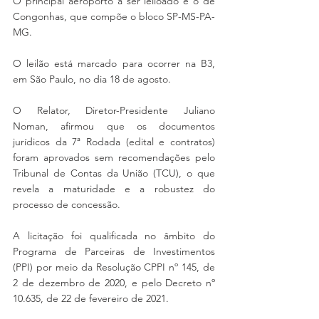
O principal aeroporto a ser leiloado é o de 
Congonhas, que compõe o bloco SP-MS-PA-
MG.
O leilão está marcado para ocorrer na B3, 
em São Paulo, no dia 18 de agosto.
O Relator, Diretor-Presidente Juliano 
Noman, afirmou que os documentos 
jurídicos da 7ª Rodada (edital e contratos) 
foram aprovados sem recomendações pelo 
Tribunal de Contas da União (TCU), o que 
revela a maturidade e a robustez do 
processo de concessão. 
A licitação foi qualificada no âmbito do 
Programa de Parceiras de Investimentos 
(PPI) por meio da Resolução CPPI nº 145, de 
2 de dezembro de 2020, e pelo Decreto nº 
10.635, de 22 de fevereiro de 2021.