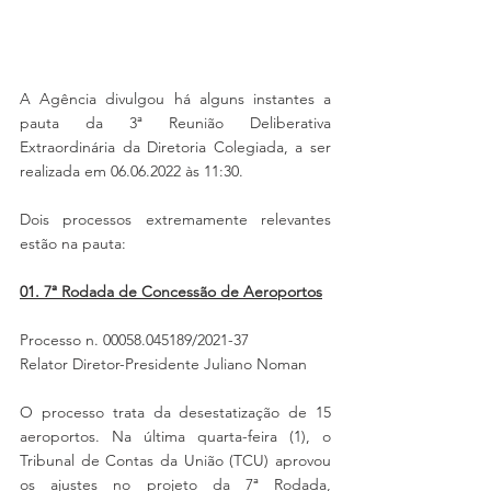
A Agência divulgou há alguns instantes a 
pauta da 3ª Reunião Deliberativa 
Extraordinária da Diretoria Colegiada, a ser 
realizada em 06.06.2022 às 11:30.
Dois processos extremamente relevantes 
estão na pauta:
01. 7ª Rodada de Concessão de Aeroportos
Processo n. 00058.045189/2021-37
Relator Diretor-Presidente Juliano Noman
O processo trata da desestatização de 15 
aeroportos. Na última quarta-feira (1), o 
Tribunal de Contas da União (TCU) aprovou 
os ajustes no projeto da 7ª Rodada, 