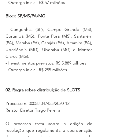
- Outorga inicial: R$ 57 milhões
Bloco SP/MS/PA/MG
- Congonhas (SP), Campo Grande (MS), 
Corumbá (MS), Ponta Porã (MS), Santarém 
(PA), Marabá (PA), Carajás (PA), Altamira (PA), 
Uberlândia (MG), Uberaba (MG) e Montes 
Claros (MG). 
- Investimentos previstos: R$ 5,889 bilhões
- Outorga inicial: R$ 255 milhões
02. Regra sobre distribuição de SLOTS
Processo n. 00058.047435/2020-12
Relator Diretor Tiago Pereira
O processo trata sobre a edição de 
resolução que regulamenta a coordenação 
de aeroportos e dispõe sobre as regras de 