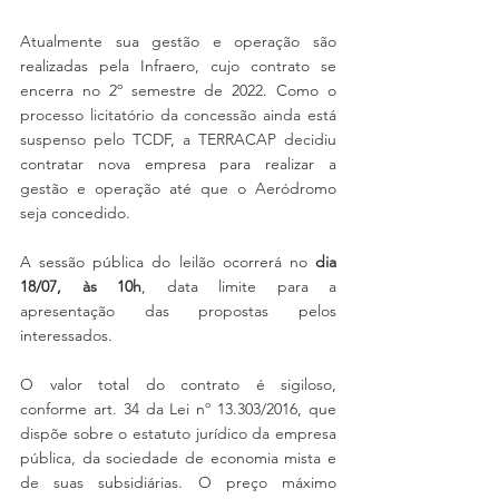
Atualmente sua gestão e operação são 
realizadas pela Infraero, cujo contrato se 
encerra no 2º semestre de 2022. Como o 
processo licitatório da concessão ainda está 
suspenso pelo TCDF, a TERRACAP decidiu 
contratar nova empresa para realizar a 
gestão e operação até que o Aeródromo 
seja concedido.
A sessão pública do leilão ocorrerá no 
dia 
18/07, às 10h
, data limite para a 
apresentação das propostas pelos 
interessados.
O valor total do contrato é sigiloso, 
conforme art. 34 da Lei nº 13.303/2016, que 
dispõe sobre o estatuto jurídico da empresa 
pública, da sociedade de economia mista e 
de suas subsidiárias. O preço máximo 