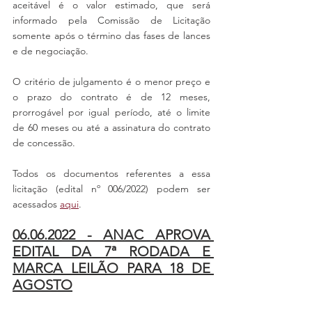
aceitável é o valor estimado, que será 
informado pela Comissão de Licitação 
somente após o término das fases de lances 
e de negociação. 
O critério de julgamento é o menor preço e 
o prazo do contrato é de 12 meses, 
prorrogável por igual período, até o limite 
de 60 meses ou até a assinatura do contrato 
de concessão.
Todos os documentos referentes a essa 
licitação (edital nº 006/2022) podem ser 
acessados 
aqui
.
06.06.2022 - ANAC APROVA 
EDITAL DA 7ª RODADA E 
MARCA LEILÃO PARA 18 DE 
AGOSTO