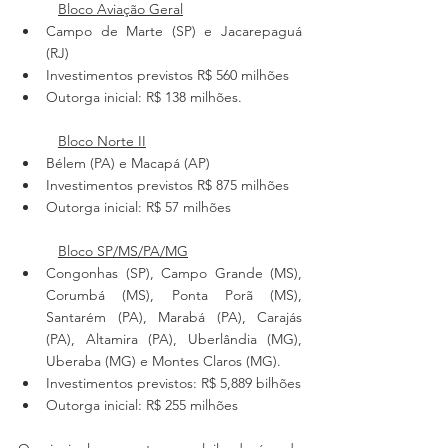
Bloco Aviação Geral
Campo de Marte (SP) e Jacarepaguá 
(RJ)
Investimentos previstos R$ 560 milhões 
Outorga inicial: R$ 138 milhões.
Bloco Norte II
Bélem (PA) e Macapá (AP)
Investimentos previstos R$ 875 milhões 
Outorga inicial: R$ 57 milhões
Bloco SP/MS/PA/MG
Congonhas (SP), Campo Grande (MS), 
Corumbá (MS), Ponta Porã (MS), 
Santarém (PA), Marabá (PA), Carajás 
(PA), Altamira (PA), Uberlândia (MG), 
Uberaba (MG) e Montes Claros (MG). 
Investimentos previstos: R$ 5,889 bilhões
Outorga inicial: R$ 255 milhões