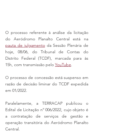
O processo referente à análise da licitação 
do Aeródromo Planalto Central está na 
pauta de julgamento
 da Sessão Plenária de 
hoje, 08/06, do Tribunal de Contas do 
Distrito Federal (TCDF), marcada para às 
15h, com transmissão pelo 
YouTube
.
O processo de concessão está suspenso em 
razão de decisão liminar do TCDF expedida 
em 01/2022.
Paralelamente, a TERRACAP publicou o 
Edital de Licitação nº 006/2022, cujo objeto é 
a contratação de serviços de gestão e 
operação transitória do Aeródromo Planalto 
Central.