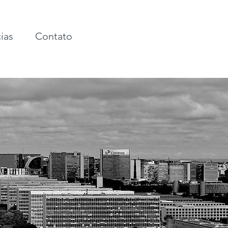
ias
Contato