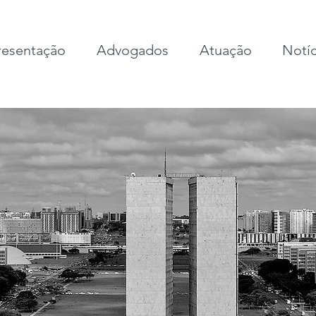
esentação
Advogados
Atuação
Notíc