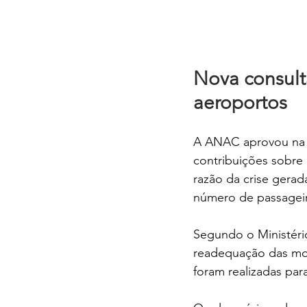
Nova consult
aeroportos
A ANAC aprovou na ú
contribuições sobre
razão da crise gerad
número de passageiro
Segundo o Ministério
readequação das mod
foram realizadas para