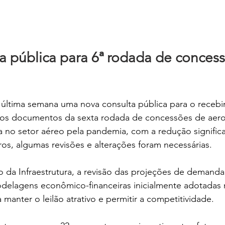
a pública para 6ª rodada de conces
ltima semana uma nova consulta pública para o receb
 os documentos da sexta rodada de concessões de aer
a no setor aéreo pela pandemia, com a redução significa
s, algumas revisões e alterações foram necessárias.
 da Infraestrutura, a revisão das projeções de demanda
elagens econômico-financeiras inicialmente adotadas 
 manter o leilão atrativo e permitir a competitividade. 