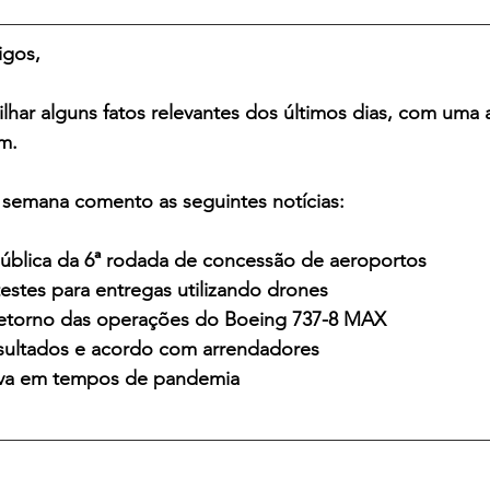
igos,
lhar alguns fatos relevantes dos últimos dias, com uma a
m.
 semana comento as seguintes notícias:
ública da 6ª rodada de concessão de aeroportos
estes para entregas utilizando drones
retorno das operações do Boeing 737-8 MAX
sultados e acordo com arrendadores
iva em tempos de pandemia