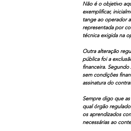
Não é o objetivo aq
exemplificar, inicia
tange ao operador a
representada por con
técnica exigida na o
Outra alteração regu
pública foi a exclus
financeira. Segundo
sem condições financ
assinatura do contrat
Sempre digo que as 
qual órgão regulado
os aprendizados com
necessárias ao cont