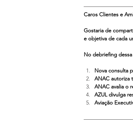
Caros Clientes e Am
Gostaria de comparti
e objetiva de cada u
No debriefing dessa
Nova consulta p
ANAC autoriza t
ANAC avalia o 
AZUL divulga re
Aviação Execut