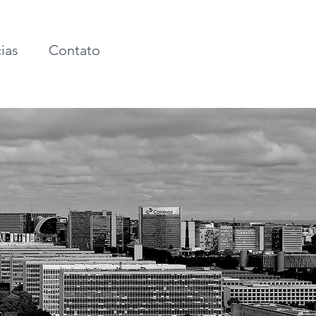
ias
Contato