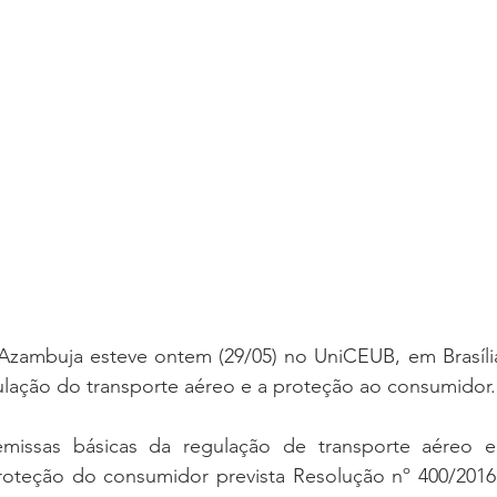
ambuja esteve ontem (29/05) no UniCEUB, em Brasília, 
ulação do transporte aéreo e a proteção ao consumidor.
emissas básicas da regulação de transporte aéreo e
roteção do consumidor prevista Resolução nº 400/201