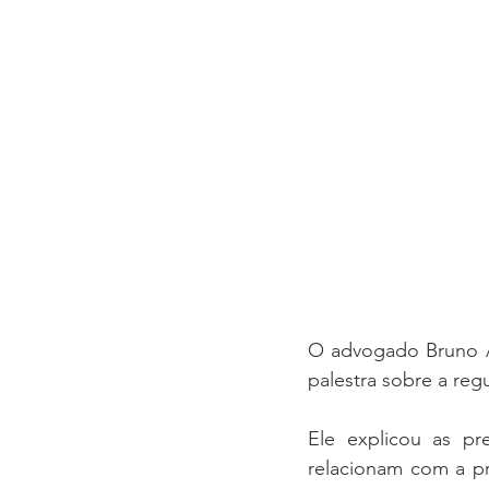
O advogado Bruno Az
palestra sobre a reg
Ele explicou as pr
relacionam com a p