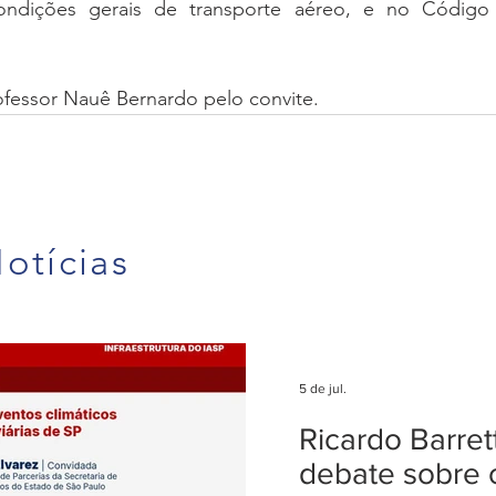
ondições gerais de transporte aéreo, e no Código
essor Nauê Bernardo pelo convite.
otícias
5 de jul.
Ricardo Barre
debate sobre 