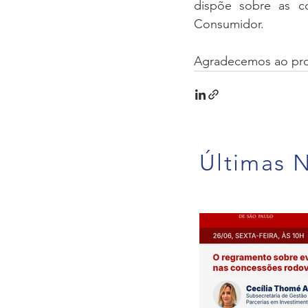
dispõe sobre as c
Consumidor. 
Agradecemos ao prof
Últimas N