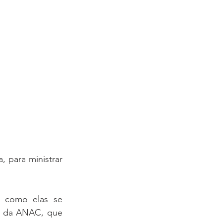
para ministrar 
 como elas se 
6 da ANAC, que 