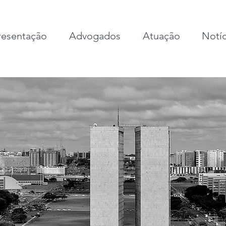
esentação
Advogados
Atuação
Notíc