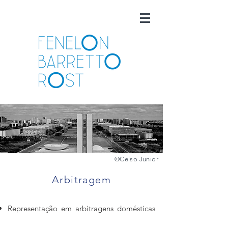
©️
Celso Junior
Arbitragem
Representação em arbitragens domésticas