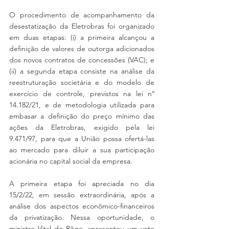
O procedimento de acompanhamento da 
desestatização da Eletrobras foi organizado 
em duas etapas: (i) a primeira alcançou a 
definição de valores de outorga adicionados 
dos novos contratos de concessões (VAC); e 
(ii) a segunda etapa consiste na análise da 
reestruturação societária e do modelo de 
exercício de controle, previstos na lei nº 
14.182/21, e de metodologia utilizada para 
embasar a definição do preço mínimo das 
ações da Eletrobras, exigido pela lei 
9.471/97, para que a União possa ofertá-las 
ao mercado para diluir a sua participação 
acionária no capital social da empresa.
A primeira etapa foi apreciada no dia 
15/2/22, em sessão extraordinária, após a 
análise dos aspectos econômico-financeiros 
da privatização. Nessa oportunidade, o 
ministro Vital do Rêgo, apresentou um voto 