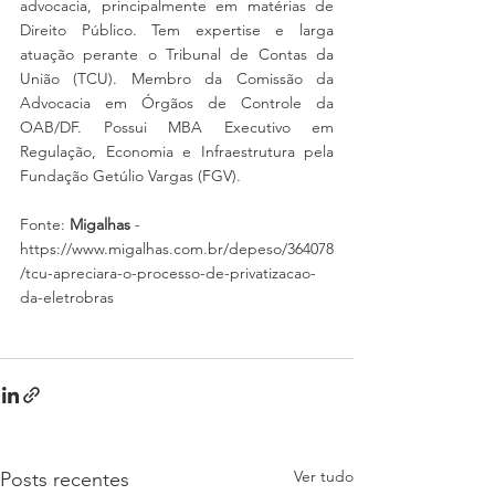
advocacia, principalmente em matérias de 
Direito Público. Tem expertise e larga 
atuação perante o Tribunal de Contas da 
União (TCU). Membro da Comissão da 
Advocacia em Órgãos de Controle da 
OAB/DF. Possui MBA Executivo em 
Regulação, Economia e Infraestrutura pela 
Fundação Getúlio Vargas (FGV).
Fonte: 
Migalhas
 - 
https://www.migalhas.com.br/depeso/364078
/tcu-apreciara-o-processo-de-privatizacao-
da-eletrobras
Ver tudo
Posts recentes