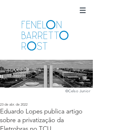
©️
Celso Junior
23 de abr. de 2022
Eduardo Lopes publica artigo
sobre a privatização da
Eletrobras no TCU