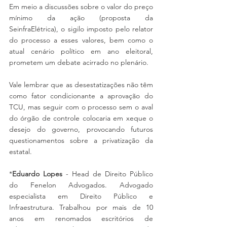
Em meio a discussões sobre o valor do preço 
mínimo da ação (proposta da 
SeinfraElétrica), o sigilo imposto pelo relator 
do processo a esses valores, bem como o 
atual cenário político em ano eleitoral, 
prometem um debate acirrado no plenário.
Vale lembrar que as desestatizações não têm 
como fator condicionante a aprovação do 
TCU, mas seguir com o processo sem o aval 
do órgão de controle colocaria em xeque o 
desejo do governo, provocando futuros 
questionamentos sobre a privatização da 
estatal.
*
Eduardo Lopes
 - Head de Direito Público 
do Fenelon Advogados. Advogado 
especialista em Direito Público e 
Infraestrutura. Trabalhou por mais de 10 
anos em renomados escritórios de 