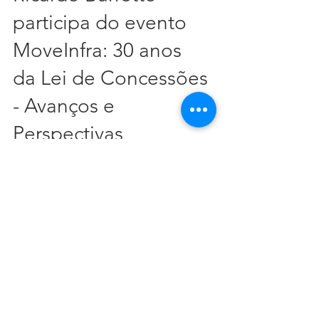
Ricardo Barretto
participa do evento
MoveInfra: 30 anos
da Lei de Concessões
- Avanços e
Perspectivas
Nosso sócio Ricardo Barretto esteve
presente em um evento especial em
comemoração ao aniversário da Lei
de Concessões , que reuniu...