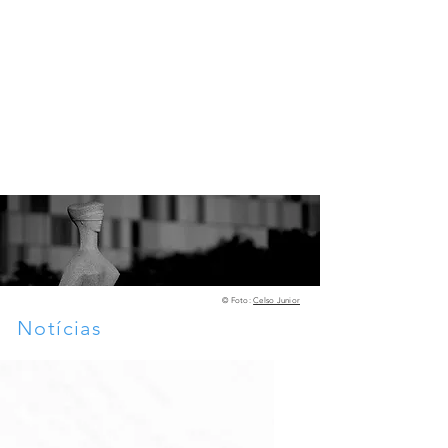
©️ Foto:
Celso Junior
Notícias