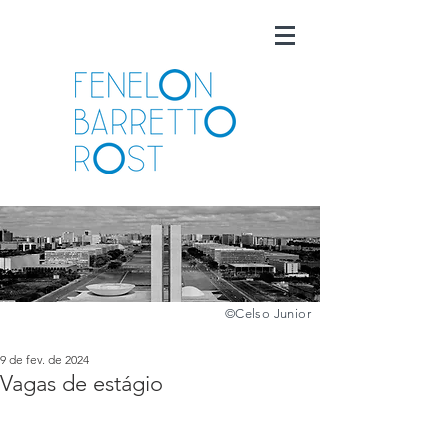
©️
Celso Junior
9 de fev. de 2024
Vagas de estágio