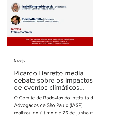
5 de jul.
Ricardo Barretto media
debate sobre os impactos
de eventos climáticos
extremos nas concessões
O Comitê de Rodovias do Instituto dos
de rodovias
Advogados de São Paulo (IASP)
realizou no último dia 26 de junho mais
uma de suas reuniões mensais. O
encontro foi coordenado por Ricardo
Barretto, coordenador do Comitê de