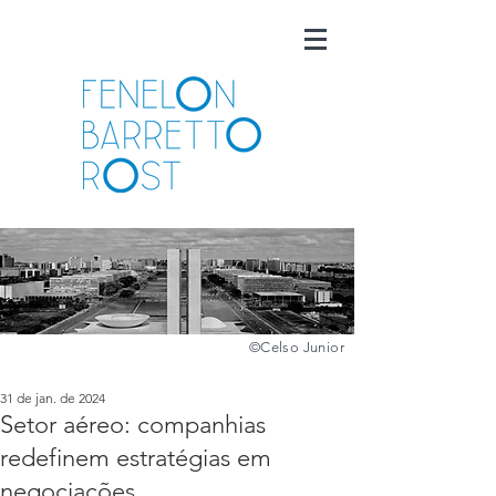
©️
Celso Junior
31 de jan. de 2024
Setor aéreo: companhias
redefinem estratégias em
negociações