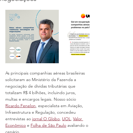
As principais companhias aéreas brasileiras 
solicitaram ao Ministério da Fazenda a 
negociação de dívidas tributárias que 
totalizam R$ 4 bilhões, incluindo juros, 
multas e encargos legais. Nosso sócio 
Ricardo Fenelon
, especialista em Aviação, 
Infraestrutura e Regulação, concedeu 
entrevistas ao 
jornal O Globo
, 
UOL
, 
Valor 
Econômico
 e 
Folha de São Paulo
 avaliando o 
cenário.