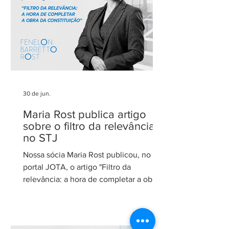
advocacia técnica e de excelência.
30 de jun.
Maria Rost publica artigo
sobre o filtro da relevância
no STJ
Nossa sócia Maria Rost publicou, no
portal JOTA, o artigo "Filtro da
relevância: a hora de completar a obra
da Constituição", no qual analisa a
necessidade de regulamentação do
filtro da relevância no Superior Tribunal
de Justiça (STJ) e os impactos da