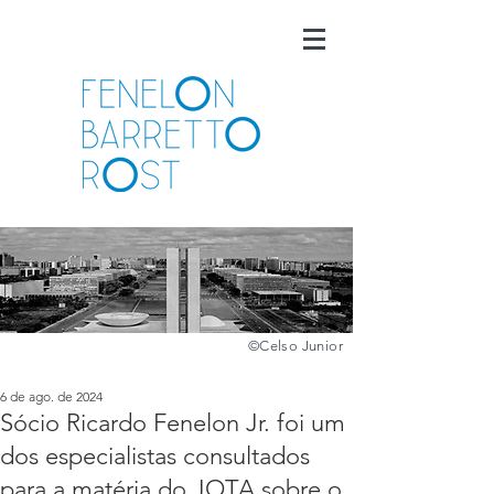
©️
Celso Junior
6 de ago. de 2024
Sócio Ricardo Fenelon Jr. foi um
dos especialistas consultados
para a matéria do JOTA sobre o