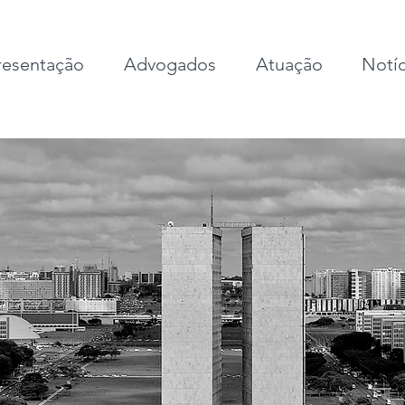
esentação
Advogados
Atuação
Notíc