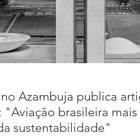
uno Azambuja publica art
 "Aviação brasileira mais
da sustentabilidade"