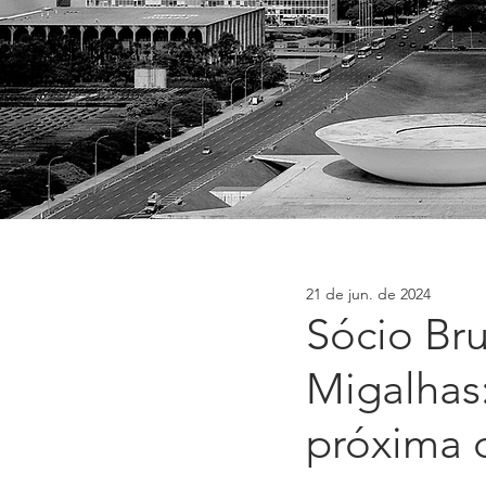
21 de jun. de 2024
Sócio Br
Migalhas:
próxima 