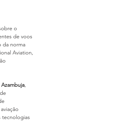
sobre o 
ntes de voos 
o da norma 
onal Aviation, 
ão 
 Azambuja
, 
 de 
de 
 aviação 
 tecnologias 