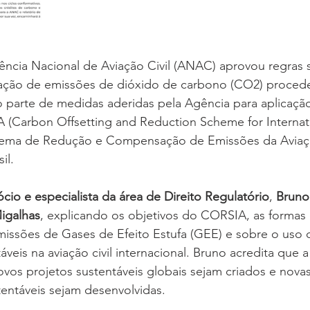
ncia Nacional de Aviação Civil (ANAC) aprovou regras 
ação de emissões de dióxido de carbono (CO2) procede
o parte de medidas aderidas pela Agência para aplicaçã
 (Carbon Offsetting and Reduction Scheme for Internati
ema de Redução e Compensação de Emissões da Aviaç
il.
ócio e especialista da área de Direito Regulatório
, 
Bruno
igalhas
, explicando os objetivos do CORSIA, as formas
ssões de Gases de Efeito Estufa (GEE) e sobre o uso 
veis na aviação civil internacional. Bruno acredita que a
vos projetos sustentáveis globais sejam criados e novas
entáveis sejam desenvolvidas.