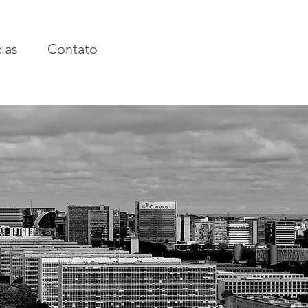
ias
Contato