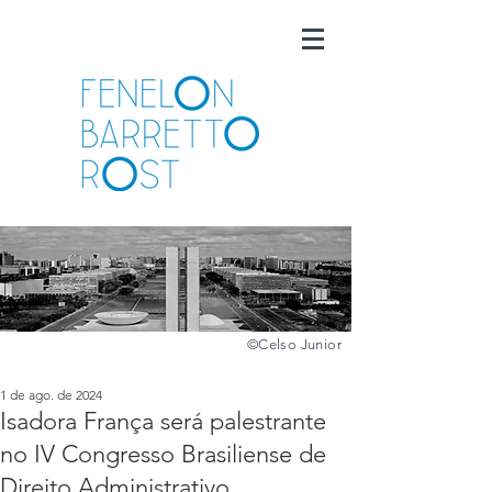
©️
Celso Junior
1 de ago. de 2024
Isadora França será palestrante
no IV Congresso Brasiliense de
Direito Administrativo