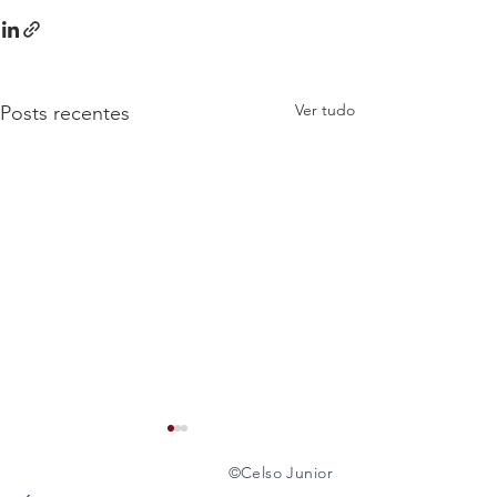
Ver tudo
Posts recentes
©️
Celso Junior