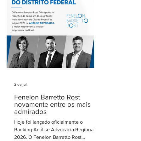
rodoviária do Estado de São Paulo. A
reunião contou com a participação de
Cecília Thomé Alvarez, Subsecretária
de Gestão de Parcerias da Secretaria de
Parcerias e
2 de jul.
Fenelon Barretto Rost
novamente entre os mais
admirados
Hoje foi lançado oficialmente o
Ranking Análise Advocacia Regional
2026. O Fenelon Barretto Rost