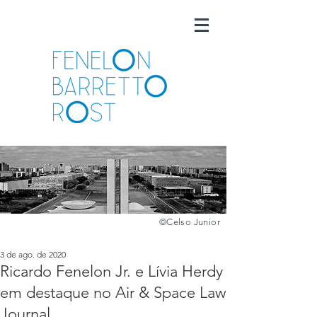
©️
Celso Junior
3 de ago. de 2020
Ricardo Fenelon Jr. e Lívia Herdy
em destaque no Air & Space Law
Journal