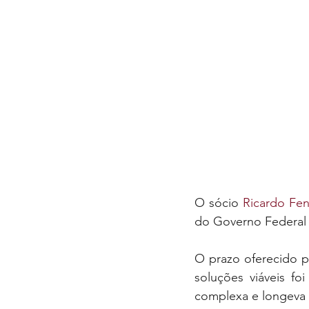
O sócio 
Ricardo Fe
do Governo Federal 
O prazo oferecido p
soluções viáveis fo
complexa e longeva 