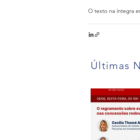
O texto na íntegra e
Últimas N