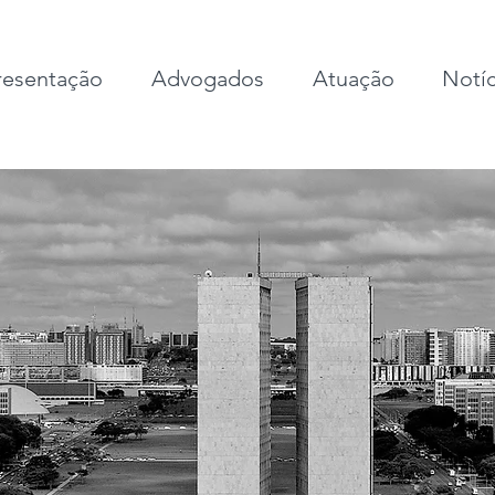
esentação
Advogados
Atuação
Notíc