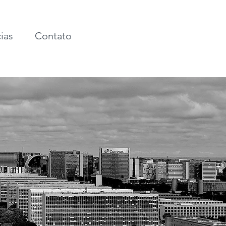
ias
Contato