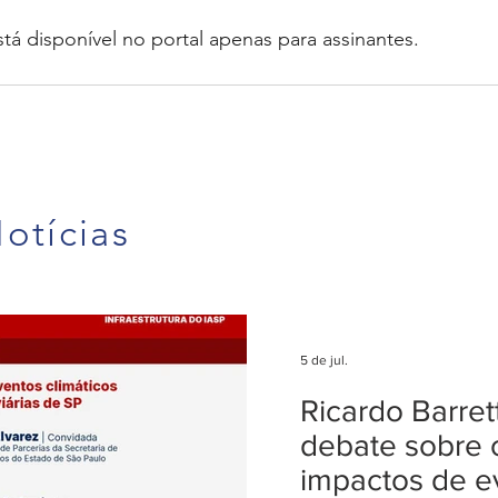
stá disponível no portal apenas para assinantes.
otícias
5 de jul.
Ricardo Barre
debate sobre 
impactos de e