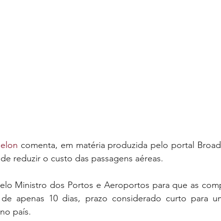
nelon
 comenta, em matéria produzida pelo portal Broadca
de reduzir o custo das passagens aéreas. 
elo Ministro dos Portos e Aeroportos para que as comp
i de apenas 10 dias, prazo considerado curto para u
no país.