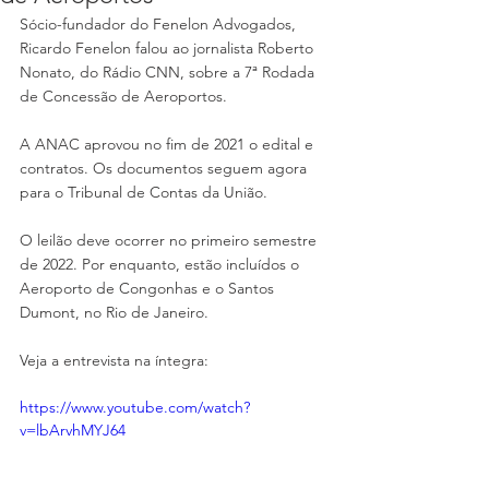
Sócio-fundador do Fenelon Advogados, 
Ricardo Fenelon falou ao jornalista Roberto 
Nonato, do Rádio CNN, sobre a 7ª Rodada 
de Concessão de Aeroportos.
A ANAC aprovou no fim de 2021 o edital e 
contratos. Os documentos seguem agora 
para o Tribunal de Contas da União.
O leilão deve ocorrer no primeiro semestre 
de 2022. Por enquanto, estão incluídos o 
Aeroporto de Congonhas e o Santos 
Dumont, no Rio de Janeiro.
Veja a entrevista na íntegra:
https://www.youtube.com/watch?
v=lbArvhMYJ64