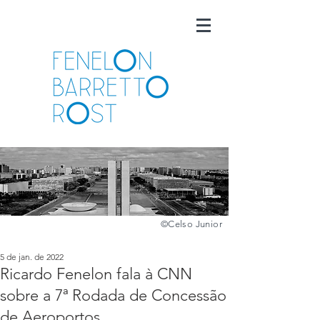
©️
Celso Junior
5 de jan. de 2022
Ricardo Fenelon fala à CNN
sobre a 7ª Rodada de Concessão
de Aeroportos