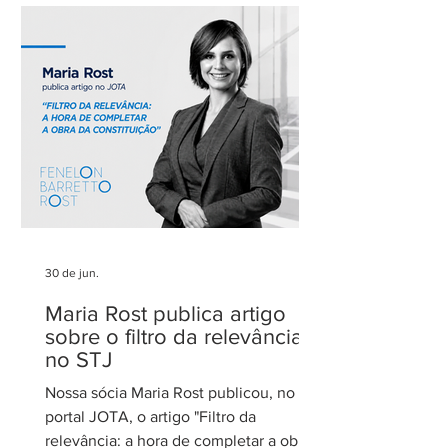
Agradecemos aos nossos clientes e
parceiros pela confiança em nosso
trabalho. Esse reconhecimento reforça
nosso compromisso com uma
advocacia técnica e de excelência.
30 de jun.
Maria Rost publica artigo
sobre o filtro da relevância
no STJ
Nossa sócia Maria Rost publicou, no
portal JOTA, o artigo "Filtro da
relevância: a hora de completar a obra