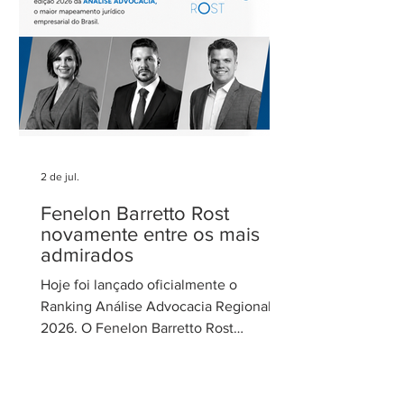
de Gestão de Parcerias da Secretaria de
Parcerias e
2 de jul.
Fenelon Barretto Rost
novamente entre os mais
admirados
Hoje foi lançado oficialmente o
Ranking Análise Advocacia Regional
2026. O Fenelon Barretto Rost
Advogados foi novamente reconhecido
como um dos escritórios mais
admirados do Distrito Federal.