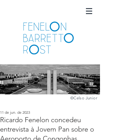
©️
Celso Junior
11 de jun. de 2023
Ricardo Fenelon concedeu
entrevista à Jovem Pan sobre o
Aeroporto de Congonhas