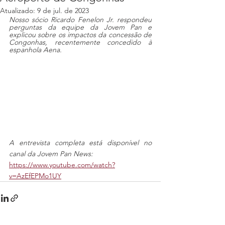
Atualizado:
9 de jul. de 2023
Nosso sócio Ricardo Fenelon Jr. respondeu 
perguntas da equipe da Jovem Pan e 
explicou sobre os impactos da concessão de 
Congonhas, recentemente concedido à 
espanhola Aena.
A entrevista completa está disponível no 
canal da Jovem Pan News:
https://www.youtube.com/watch?
v=AzEfEPMo1UY