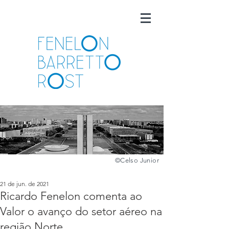
©️
Celso Junior
21 de jun. de 2021
Ricardo Fenelon comenta ao
Valor o avanço do setor aéreo na
região Norte