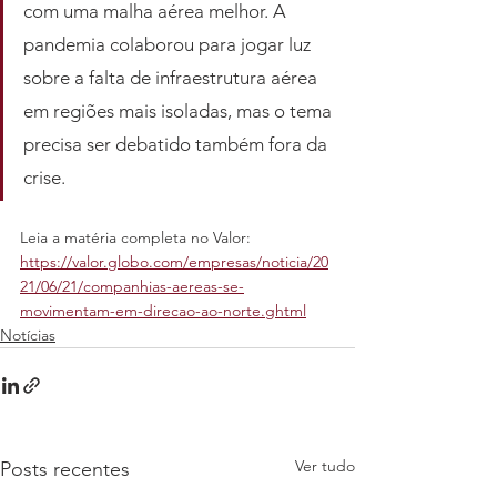
com uma malha aérea melhor. A 
pandemia colaborou para jogar luz 
sobre a falta de infraestrutura aérea 
em regiões mais isoladas, mas o tema 
precisa ser debatido também fora da 
crise.
Leia a matéria completa no Valor: 
https://valor.globo.com/empresas/noticia/20
21/06/21/companhias-aereas-se-
movimentam-em-direcao-ao-norte.ghtml
Notícias
Ver tudo
Posts recentes