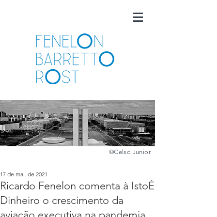
©️
Celso Junior
17 de mai. de 2021
Ricardo Fenelon comenta à IstoÉ
Dinheiro o crescimento da
aviação executiva na pandemia