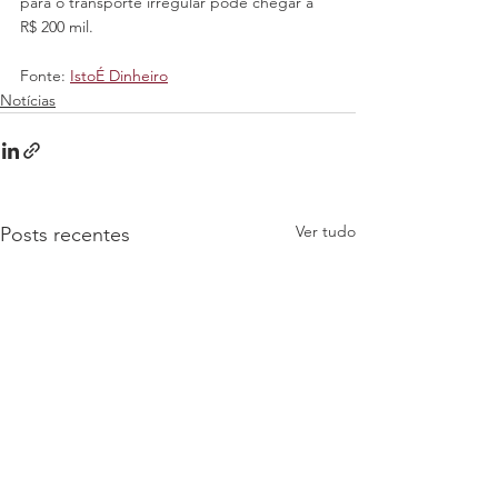
para o transporte irregular pode chegar a 
R$ 200 mil.
Fonte: 
IstoÉ Dinheiro
Notícias
Ver tudo
Posts recentes