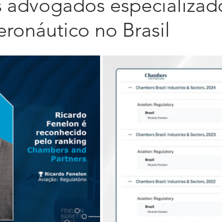
is advogados especializa
eronáutico no Brasil