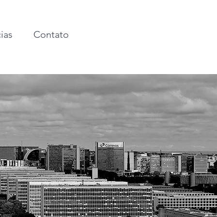
ias
Contato