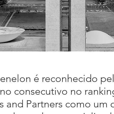
Fenelon é reconhecido pe
ano consecutivo no rankin
 and Partners como um 