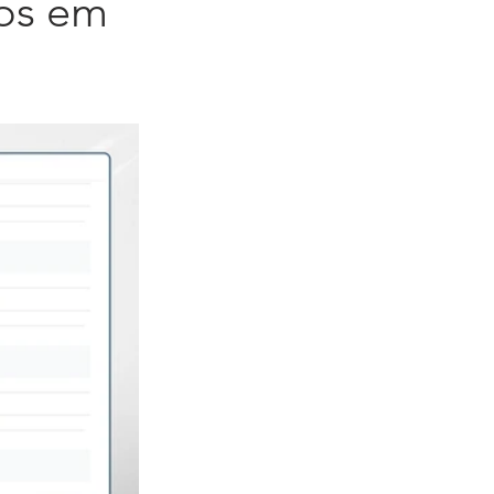
dos em