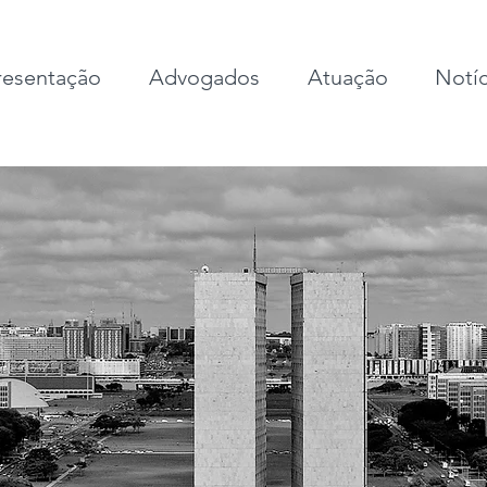
esentação
Advogados
Atuação
Notíc