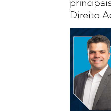
principa
Direito A