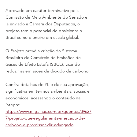
Aprovado em caráter terminativo pela 
Comissão de Meio Ambiente do Senado e 
já enviado à Câmara dos Deputados, o 
projeto tem o potencial de posicionar o 
Brasil como pioneiro em escala global.
O Projeto prevê a criação do Sistema 
Brasileiro de Comércio de Emissões de 
Gases de Efeito Estufa (SBCE), visando 
reduzir as emissões de dióxido de carbono.
Confira detalhes do PL e de sua aprovação, 
significativa em termos ambientais, sociais e 
econômicos, acessando o conteúdo na 
íntegra: 
https://www.migalhas.com.br/quentes/39627
7/projeto-que-regulamenta-mercado-de-
carbono-e-promissor-diz-advogado