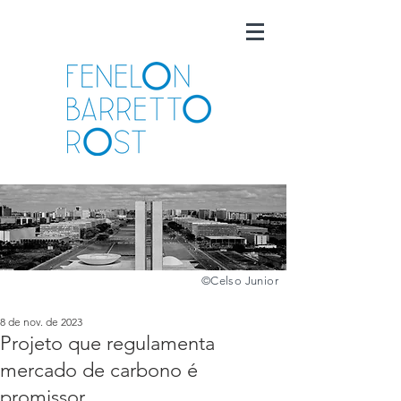
©️
Celso Junior
8 de nov. de 2023
Projeto que regulamenta
mercado de carbono é
promissor