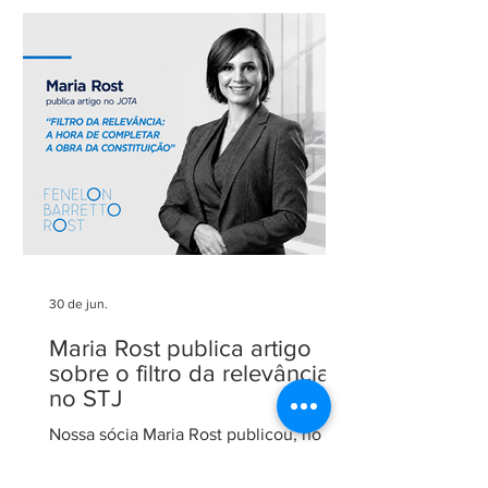
Agradecemos aos nossos clientes e
parceiros pela confiança em nosso
trabalho. Esse reconhecimento reforça
nosso compromisso com uma
advocacia técnica e de excelência.
30 de jun.
Maria Rost publica artigo
sobre o filtro da relevância
no STJ
Nossa sócia Maria Rost publicou, no
portal JOTA, o artigo "Filtro da
relevância: a hora de completar a obra