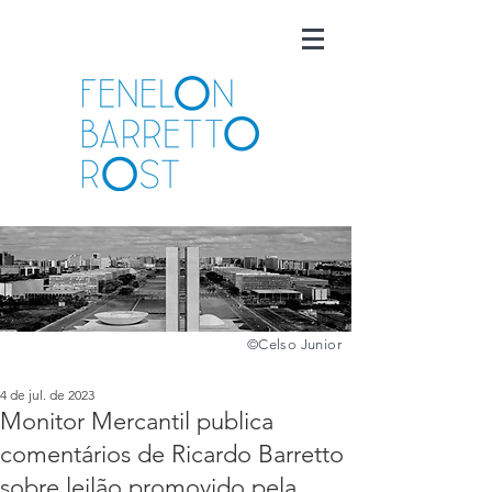
©️
Celso Junior
4 de jul. de 2023
Monitor Mercantil publica
comentários de Ricardo Barretto
sobre leilão promovido pela