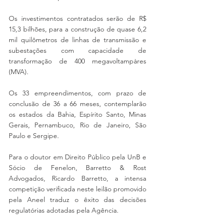
Os investimentos contratados serão de R$ 
15,3 bilhões, para a construção de quase 6,2 
mil quilômetros de linhas de transmissão e 
subestações com capacidade de 
transformação de 400 megavoltampàres 
(MVA).
Os 33 empreendimentos, com prazo de 
conclusão de 36 a 66 meses, contemplarão 
os estados da Bahia, Espírito Santo, Minas 
Gerais, Pernambuco, Rio de Janeiro, São 
Paulo e Sergipe.
Para o doutor em Direito Público pela UnB e 
Sócio de Fenelon, Barretto & Rost 
Advogados, Ricardo Barretto, a intensa 
competição verificada neste leilão promovido 
pela Aneel traduz o êxito das decisões 
regulatórias adotadas pela Agência.