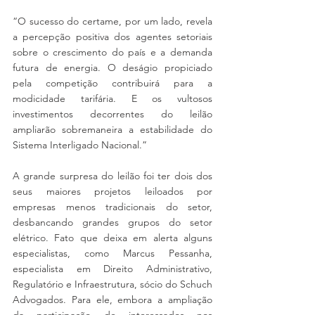
“O sucesso do certame, por um lado, revela 
a percepção positiva dos agentes setoriais 
sobre o crescimento do país e a demanda 
futura de energia. O deságio propiciado 
pela competição contribuirá para a 
modicidade tarifária. E os vultosos 
investimentos decorrentes do leilão 
ampliarão sobremaneira a estabilidade do 
Sistema Interligado Nacional.”
A grande surpresa do leilão foi ter dois dos 
seus maiores projetos leiloados por 
empresas menos tradicionais do setor, 
desbancando grandes grupos do setor 
elétrico. Fato que deixa em alerta alguns 
especialistas, como Marcus Pessanha, 
especialista em Direito Administrativo, 
Regulatório e Infraestrutura, sócio do Schuch 
Advogados. Para ele, embora a ampliação 
da participação de interessados nos 