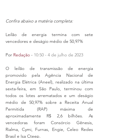
Confira abaixo a matéria completa:
Leilão de energia termina com sete 
vencedores e deságio médio de 50,97%
Por 
Redação
 - 
10:50 - 4 de julho de 2023
O leilão de transmissão de energia 
promovido pela Agência Nacional de 
Energia Elétrica (Aneel), realizado na última 
sexta-feira, em São Paulo, terminou com 
todos os lotes arrematados e um deságio 
médio de 50,97% sobre a Receita Anual 
Permitida (RAP) máxima de 
aproximadamente R$ 2,6 bilhões. As 
vencedoras foram Consórcio Gênesis, 
Rialma, Cymi, Furnas, Engie, Celeo Redes 
Brasil e Isa Cteep.