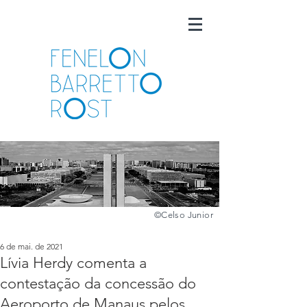
©️
Celso Junior
6 de mai. de 2021
Lívia Herdy comenta a
contestação da concessão do
Aeroporto de Manaus pelos