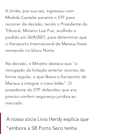
A União, por sua vez, ingressou com 
Medida Cautelar perante o STF para 
recorrer da decisão, tendo o Presidente do 
Tribunal, Ministro Luiz Fux, acolhido o 
pedido em 26/4/2021, para determinar que 
o Aeroporto Internacional de Manaus fosse 
reinserido no bloco Norte. 
Na decisão, o Ministro destaca que “a 
revogação da licitação anterior ocorreu de 
forma regular, o que libera o Aeroporto de 
Manaus a integrar o novo leilão”. O 
presidente do STF defendeu que era 
preciso conferir segurança jurídica ao 
mercado.
A nossa sócia Lívia Herdy explica que 
“embora a SB Porto Seco tenha 