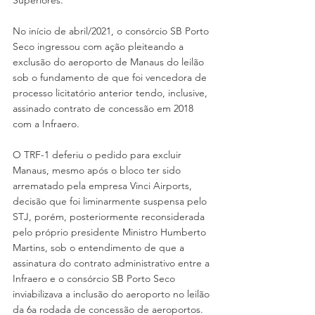
Superiores.
No início de abril/2021, o consórcio SB Porto 
Seco ingressou com ação pleiteando a 
exclusão do aeroporto de Manaus do leilão 
sob o fundamento de que foi vencedora de 
processo licitatório anterior tendo, inclusive, 
assinado contrato de concessão em 2018 
com a Infraero.
O TRF-1 deferiu o pedido para excluir 
Manaus, mesmo após o bloco ter sido 
arrematado pela empresa Vinci Airports, 
decisão que foi liminarmente suspensa pelo 
STJ, porém, posteriormente reconsiderada 
pelo próprio presidente Ministro Humberto 
Martins, sob o entendimento de que a 
assinatura do contrato administrativo entre a 
Infraero e o consórcio SB Porto Seco 
inviabilizava a inclusão do aeroporto no leilão 
da 6a rodada de concessão de aeroportos.