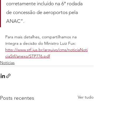
corretamente incluído na 6ª rodada 
de concessão de aeroportos pela 
ANAC”.
Para mais detalhes, compartilhamos na 
íntegra a decisão do Ministro Luiz Fux: 
http://www.stf.jus.br/arquivo/cms/noticiaNoti
ciaStf/anexo/STP776.pdf
Notícias
Ver tudo
Posts recentes