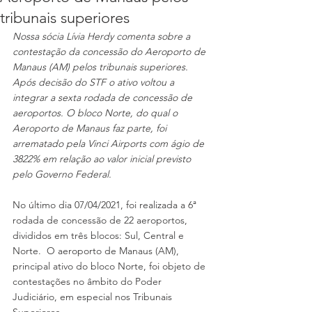
tribunais superiores
Nossa sócia Lívia Herdy comenta sobre a 
contestação da concessão do Aeroporto de 
Manaus (AM) pelos tribunais superiores. 
Após decisão do STF o ativo voltou a 
integrar a sexta rodada de concessão de 
aeroportos. O bloco Norte, do qual o 
Aeroporto de Manaus faz parte, foi 
arrematado pela Vinci Airports com ágio de 
3822% em relação ao valor inicial previsto 
pelo Governo Federal.
No último dia 07/04/2021, foi realizada a 6ª 
rodada de concessão de 22 aeroportos, 
divididos em três blocos: Sul, Central e 
Norte.  O aeroporto de Manaus (AM), 
principal ativo do bloco Norte, foi objeto de 
contestações no âmbito do Poder 
Judiciário, em especial nos Tribunais 