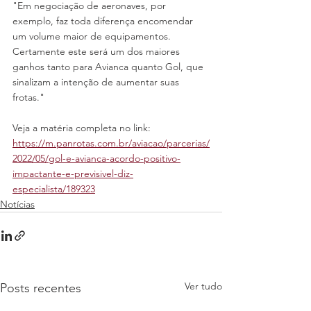
"Em negociação de aeronaves, por 
exemplo, faz toda diferença encomendar 
um volume maior de equipamentos. 
Certamente este será um dos maiores 
ganhos tanto para Avianca quanto Gol, que 
sinalizam a intenção de aumentar suas 
frotas."
Veja a matéria completa no link: 
https://m.panrotas.com.br/aviacao/parcerias/
2022/05/gol-e-avianca-acordo-positivo-
impactante-e-previsivel-diz-
especialista/189323
Notícias
Ver tudo
Posts recentes