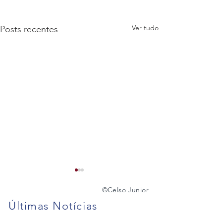
Ver tudo
Posts recentes
©️
Celso Junior
Últimas Notícias