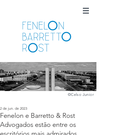
©️
Celso Junior
2 de jun. de 2023
Fenelon e Barretto & Rost
Advogados estão entre os
escritórios mais admirados