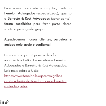
Para nossa felicidade e orgulho, tanto o 
Fenelon Advogados
 (especializado), quanto 
o 
Barretto & Rost Advogados
 (abrangente), 
foram escolhidos
 para fazer parte desse 
seleto e prestigiado grupo.
Agradecemos nossos clientes, parceiros e 
amigos pelo apoio e confiança!
Lembramos que há poucos dias foi 
anunciada a fusão dos escritórios Fenelon 
Advogados e Barretto & Rost Advogados. 
Leia mais sobre a fusão: 
https://www.fenelon.law/post/migalhas-
destaca-fusão-do-fenelon-com-o-barreto-
rost-advogados