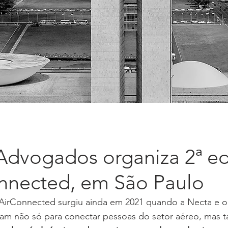
Advogados organiza 2ª e
nnected, em São Paulo
irConnected surgiu ainda em 2021 quando a Necta e o
am não só para conectar pessoas do setor aéreo, mas 