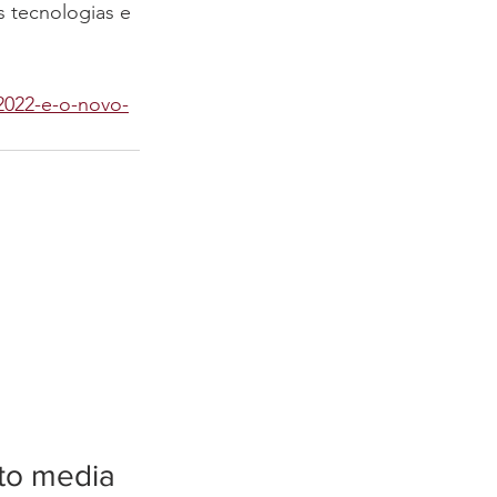
 tecnologias e 
2022-e-o-novo-
tto media