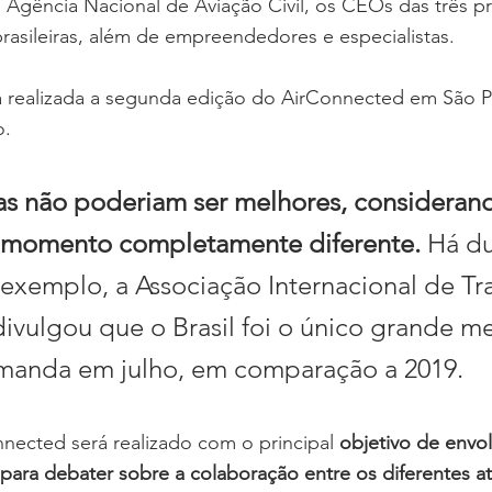
Agência Nacional de Aviação Civil, os CEOs das três pri
asileiras, além de empreendedores e especialistas.
á realizada a segunda edição do AirConnected em São Pa
o.
as não poderiam ser melhores, consideran
m momento completamente diferente.
 Há du
exemplo, a Associação Internacional de Tr
divulgou que o Brasil foi o único grande m
emanda em julho, em comparação a 2019.
ected será realizado com o principal 
objetivo de envol
para debater sobre a colaboração entre os diferentes at