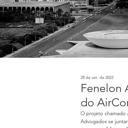
28 de set. de 2022
Fenelon 
do AirCo
O projeto chamado A
Advogados se juntar