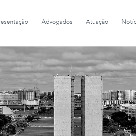
esentação
Advogados
Atuação
Notíc