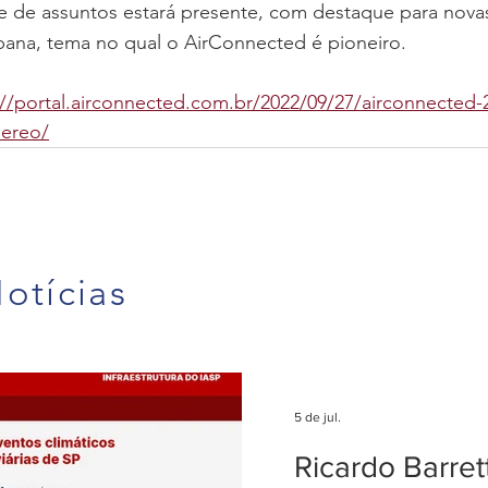
e de assuntos estará presente, com destaque para novas
bana, tema no qual o AirConnected é pioneiro.
://portal.airconnected.com.br/2022/09/27/airconnected-
ereo/
otícias
5 de jul.
Ricardo Barre