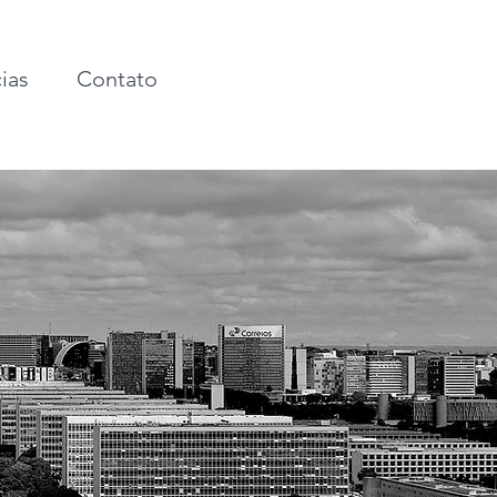
ias
Contato