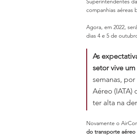
Superintendentes da 
companhias aéreas br
Agora, em 2022, ser
dias 4 e 5 de outubr
As expectativ
setor vive u
semanas, por 
Aéreo (IATA) 
ter alta na d
Novamente o AirConn
do transporte aéreo 