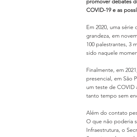
promover debates de
COVID-19 e as possí
Em 2020, uma série d
grandeza, em novem
100 palestrantes, 3 
sido naquele momen
Finalmente, em 2021
presencial, em São 
um teste de COVID a
tanto tempo sem enco
Além do contato pes
O que não poderia se
Infraestrutura, o Sec