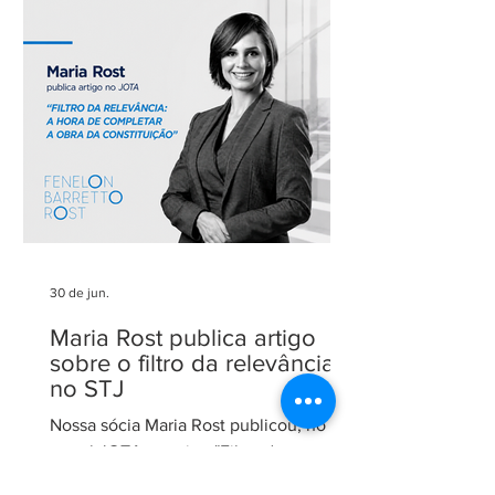
Agradecemos aos nossos clientes e
parceiros pela confiança em nosso
trabalho. Esse reconhecimento reforça
nosso compromisso com uma
advocacia técnica e de excelência.
30 de jun.
Maria Rost publica artigo
sobre o filtro da relevância
no STJ
Nossa sócia Maria Rost publicou, no
portal JOTA, o artigo "Filtro da
relevância: a hora de completar a obra