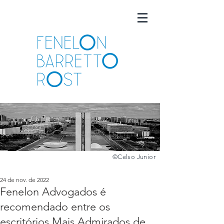
©️
Celso Junior
24 de nov. de 2022
Fenelon Advogados é
recomendado entre os
escritórios Mais Admirados de