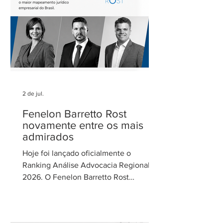
de Gestão de Parcerias da Secretaria de
Parcerias e
2 de jul.
Fenelon Barretto Rost
novamente entre os mais
admirados
Hoje foi lançado oficialmente o
Ranking Análise Advocacia Regional
2026. O Fenelon Barretto Rost
Advogados foi novamente reconhecido
como um dos escritórios mais
admirados do Distrito Federal.