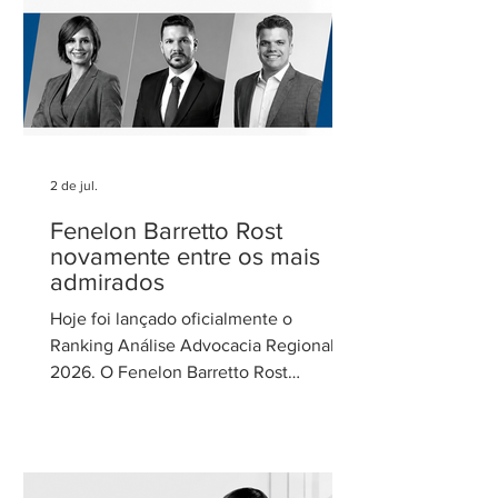
Parcerias e
2 de jul.
Fenelon Barretto Rost
novamente entre os mais
admirados
Hoje foi lançado oficialmente o
Ranking Análise Advocacia Regional
2026. O Fenelon Barretto Rost
Advogados foi novamente reconhecido
como um dos escritórios mais
admirados do Distrito Federal.
Agradecemos aos nossos clientes e