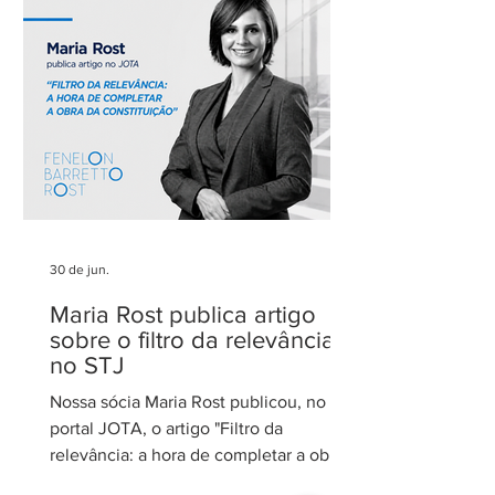
parceiros pela confiança em nosso
trabalho. Esse reconhecimento reforça
nosso compromisso com uma
advocacia técnica e de excelência.
30 de jun.
Maria Rost publica artigo
sobre o filtro da relevância
no STJ
Nossa sócia Maria Rost publicou, no
portal JOTA, o artigo "Filtro da
relevância: a hora de completar a obra
da Constituição", no qual analisa a