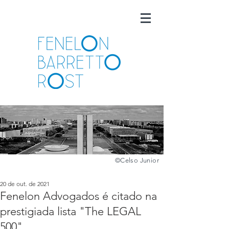
©️
Celso Junior
20 de out. de 2021
Fenelon Advogados é citado na
prestigiada lista "The LEGAL
500"