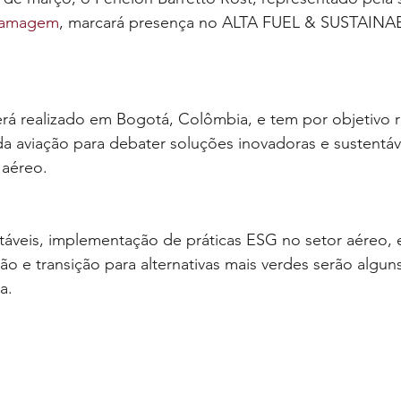
 Ramagem
, marcará presença no ALTA FUEL & SUSTAINAB
rá realizado em Bogotá, Colômbia, e tem por objetivo 
s da aviação para debater soluções inovadoras e sustentáv
 aéreo.
áveis, implementação de práticas ESG no setor aéreo, e
ão e transição para alternativas mais verdes serão algun
a.