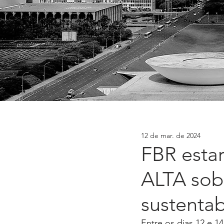
12 de mar. de 2024
FBR esta
ALTA sob
sustentab
Entre os dias 12 e 1