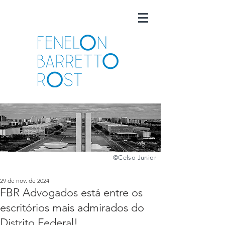
©️
Celso Junior
29 de nov. de 2024
FBR Advogados está entre os
escritórios mais admirados do
Distrito Federal!