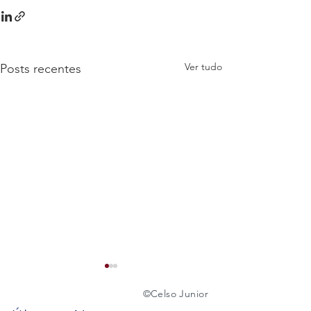
Ver tudo
Posts recentes
©️
Celso Junior