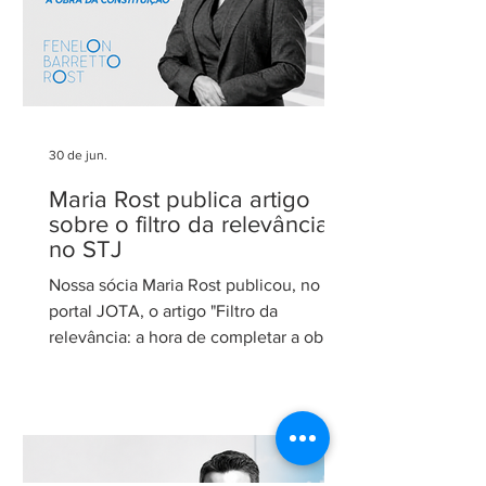
30 de jun.
Maria Rost publica artigo
sobre o filtro da relevância
no STJ
Nossa sócia Maria Rost publicou, no
portal JOTA, o artigo "Filtro da
relevância: a hora de completar a obra
da Constituição", no qual analisa a
necessidade de regulamentação do
filtro da relevância no Superior Tribunal
de Justiça (STJ) e os impactos da
medida para o sistema recursal