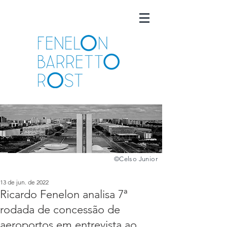
©️
Celso Junior
13 de jun. de 2022
Ricardo Fenelon analisa 7ª
rodada de concessão de
aeroportos em entrevista ao