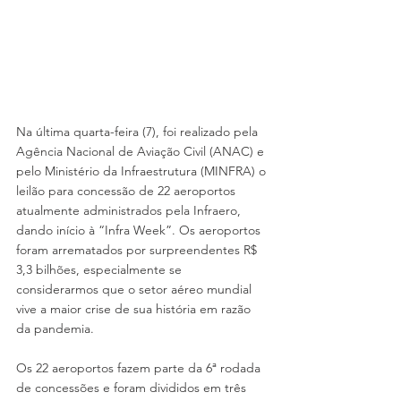
Na última quarta-feira (7), foi realizado pela 
Agência Nacional de Aviação Civil (ANAC) e 
pelo Ministério da Infraestrutura (MINFRA) o 
leilão para concessão de 22 aeroportos 
atualmente administrados pela Infraero, 
dando início à “Infra Week”. Os aeroportos 
foram arrematados por surpreendentes R$ 
3,3 bilhões, especialmente se 
considerarmos que o setor aéreo mundial 
vive a maior crise de sua história em razão 
da pandemia.
Os 22 aeroportos fazem parte da 6ª rodada 
de concessões e foram divididos em três 