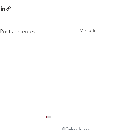
Ver tudo
Posts recentes
©️
Celso Junior