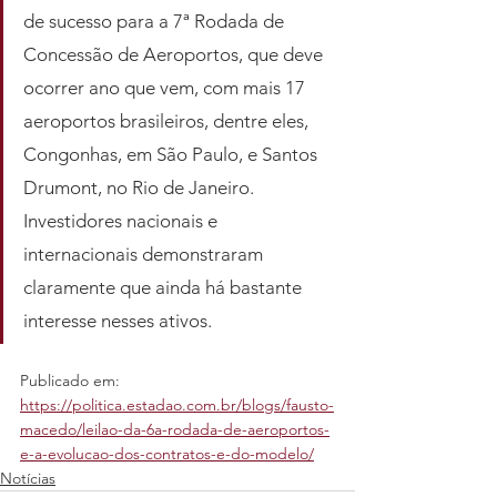
de sucesso para a 7ª Rodada de 
Concessão de Aeroportos, que deve 
ocorrer ano que vem, com mais 17 
aeroportos brasileiros, dentre eles, 
Congonhas, em São Paulo, e Santos 
Drumont, no Rio de Janeiro. 
Investidores nacionais e 
internacionais demonstraram 
claramente que ainda há bastante 
interesse nesses ativos.
Publicado em: 
https://politica.estadao.com.br/blogs/fausto-
macedo/leilao-da-6a-rodada-de-aeroportos-
e-a-evolucao-dos-contratos-e-do-modelo/
Notícias