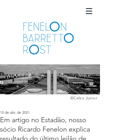
©️
Celso Junior
15 de abr. de 2021
Em artigo no Estadão, nosso
sócio Ricardo Fenelon explica
resultado do último leilão de