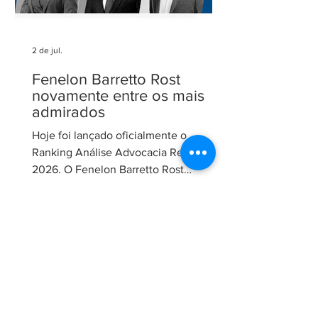
2 de jul.
Fenelon Barretto Rost
novamente entre os mais
admirados
Hoje foi lançado oficialmente o
Ranking Análise Advocacia Regional
2026. O Fenelon Barretto Rost
Advogados foi novamente reconhecido
como um dos escritórios mais
admirados do Distrito Federal.
Agradecemos aos nossos clientes e
parceiros pela confiança em nosso
trabalho. Esse reconhecimento reforça
nosso compromisso com uma
advocacia técnica e de excelência.