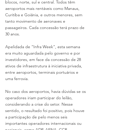
blocos, norte, sul e central. Todos têm 
aeroportos mais rentáveis como Manaus, 
Curitiba e Goiânia, e outros menores, sem 
tanto movimento de aeronaves e 
passageiros. Cada concessão terá prazo de 
30 anos.
Apelidada de “Infra Week”, esta semana 
era muito aguardada pelo governo e por 
investidores, em face da concessão de 28 
ativos de infraestrutura à iniciativa privada, 
entre aeroportos, terminais portuários e 
uma ferrovia.
No caso dos aeroportos, havia dúvidas se os 
operadores iriam participar do leilão, 
considerando a crise do setor. Nesse 
sentido, o resultado foi positivo, pois houve 
a participação de pelo menos seis 
importantes operadores internacionais ou 
nacionais, como ADP, AENA, CCR, 