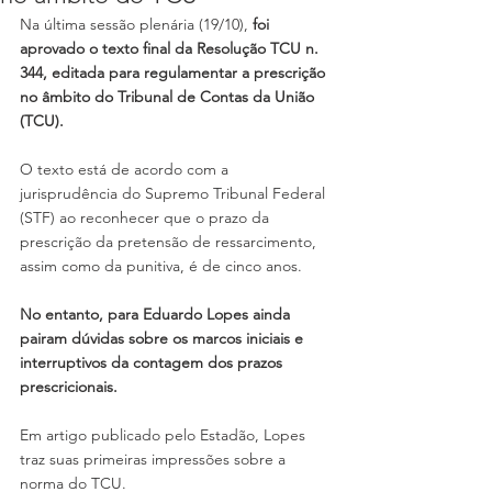
Na última sessão plenária (19/10), 
foi 
aprovado o texto final da Resolução TCU n. 
344, editada para regulamentar a prescrição 
no âmbito do Tribunal de Contas da União 
(TCU).
O texto está de acordo com a 
jurisprudência do Supremo Tribunal Federal 
(STF) ao reconhecer que o prazo da 
prescrição da pretensão de ressarcimento, 
assim como da punitiva, é de cinco anos.
No entanto, para Eduardo Lopes ainda 
pairam dúvidas sobre os marcos iniciais e 
interruptivos da contagem dos prazos 
prescricionais. 
Em artigo publicado pelo Estadão, Lopes 
traz suas primeiras impressões sobre a 
norma do TCU.