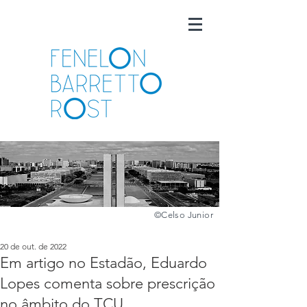
©️
Celso Junior
20 de out. de 2022
Em artigo no Estadão, Eduardo
Lopes comenta sobre prescrição
no âmbito do TCU