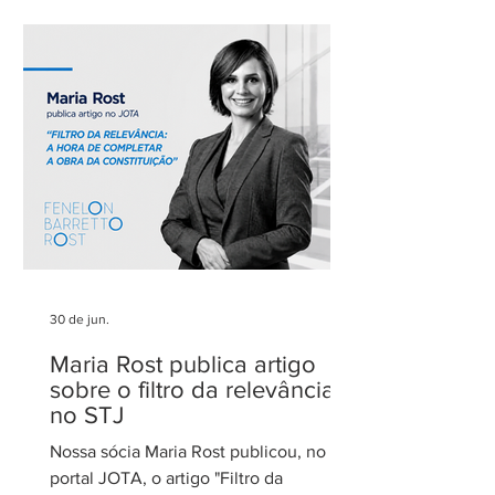
admirados do Distrito Federal.
Agradecemos aos nossos clientes e
parceiros pela confiança em nosso
trabalho. Esse reconhecimento reforça
nosso compromisso com uma
advocacia técnica e de excelência.
30 de jun.
Maria Rost publica artigo
sobre o filtro da relevância
no STJ
Nossa sócia Maria Rost publicou, no
portal JOTA, o artigo "Filtro da