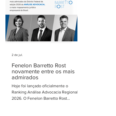
Cecília Thomé Alvarez, Subsecretária
de Gestão de Parcerias da Secretaria de
Parcerias e
2 de jul.
Fenelon Barretto Rost
novamente entre os mais
admirados
Hoje foi lançado oficialmente o
Ranking Análise Advocacia Regional
2026. O Fenelon Barretto Rost
Advogados foi novamente reconhecido
como um dos escritórios mais