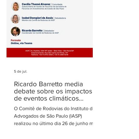
5 de jul.
Ricardo Barretto media
debate sobre os impactos
de eventos climáticos
extremos nas concessões
O Comitê de Rodovias do Instituto dos
de rodovias
Advogados de São Paulo (IASP)
realizou no último dia 26 de junho mais
uma de suas reuniões mensais. O
encontro foi coordenado por Ricardo