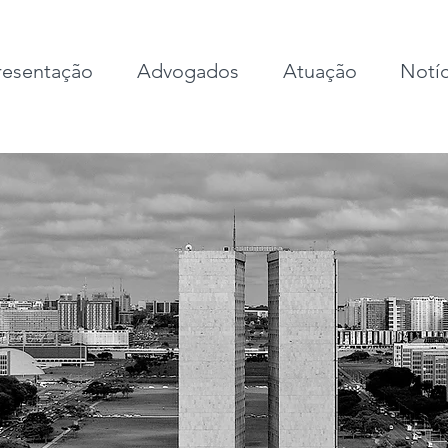
esentação
Advogados
Atuação
Notíc