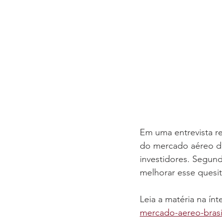
Em uma entrevista re
do mercado aéreo dom
investidores. Segund
melhorar esse quesito
Leia a matéria na ínt
mercado-aereo-brasi