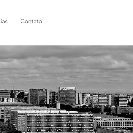
ias
Contato