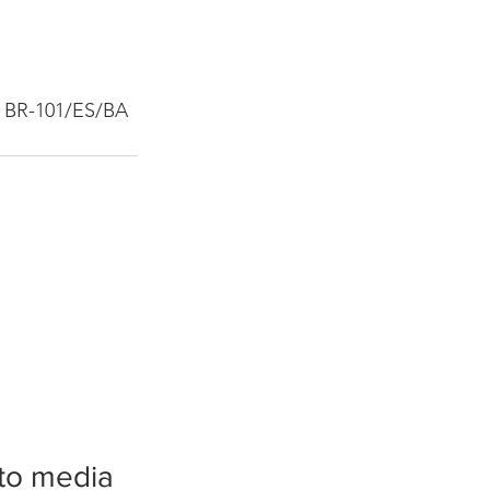
a BR-101/ES/BA
tto media