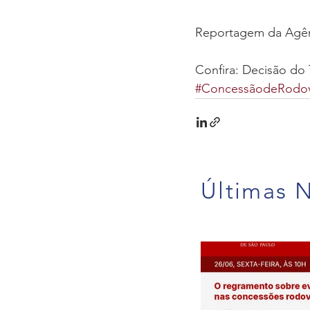
Reportagem da Agên
Confira: Decisão do
#ConcessãodeRodov
Últimas N