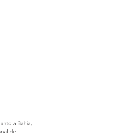
anto a Bahia, 
nal de 