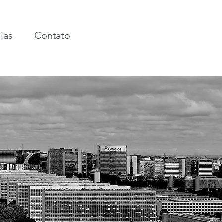
ias
Contato