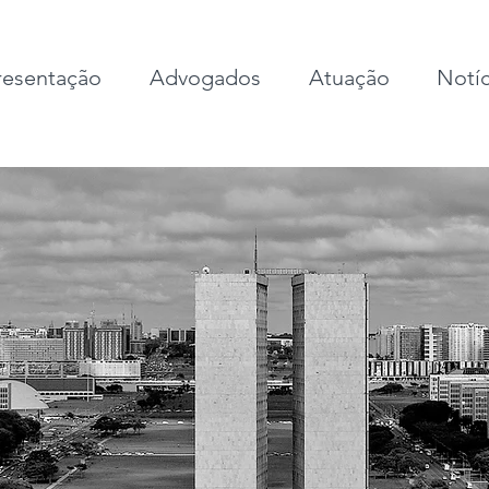
esentação
Advogados
Atuação
Notíc