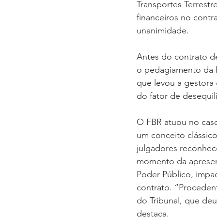
Transportes Terrest
financeiros no contr
unanimidade.
Antes do contrato d
o pedagiamento da BR
que levou a gestora 
do fator de desequilí
O FBR atuou no caso
um conceito clássico
julgadores reconhec
momento da apresent
Poder Público, impa
contrato. “Procedent
do Tribunal, que de
destaca.