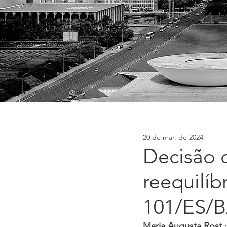
20 de mar. de 2024
Decisão 
reequilíb
101/ES/
Maria Augusta Rost
 