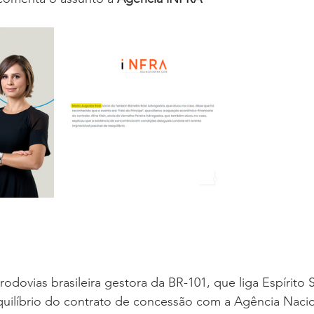
odovias brasileira gestora da BR-101, que liga Espírito S
equilíbrio do contrato de concessão com a Agência Nacio