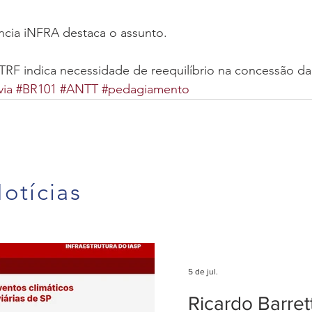
cia iNFRA destaca o assunto.
 TRF indica necessidade de reequilíbrio na concessão d
ia
#BR101
#ANTT
#pedagiamento
otícias
5 de jul.
Ricardo Barre