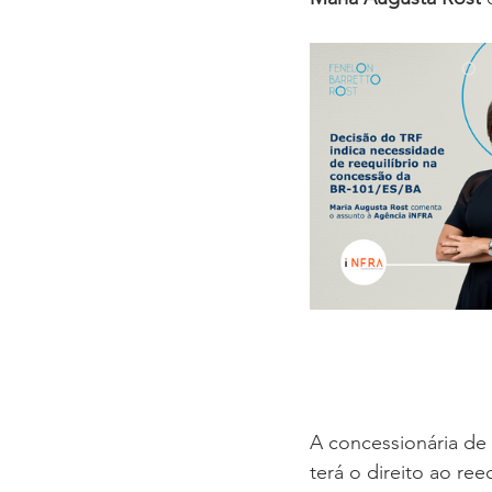
A concessionária de r
terá o direito ao re