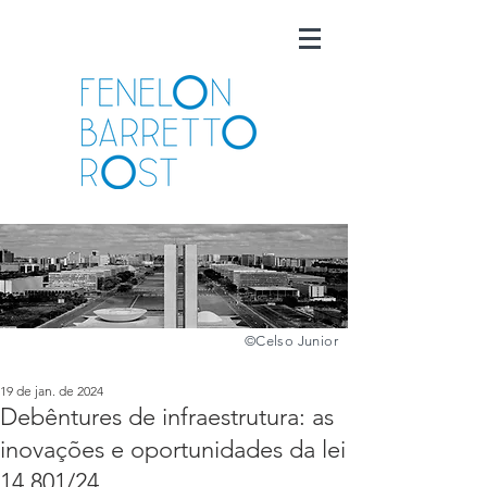
©️
Celso Junior
19 de jan. de 2024
Debêntures de infraestrutura: as
inovações e oportunidades da lei
14.801/24