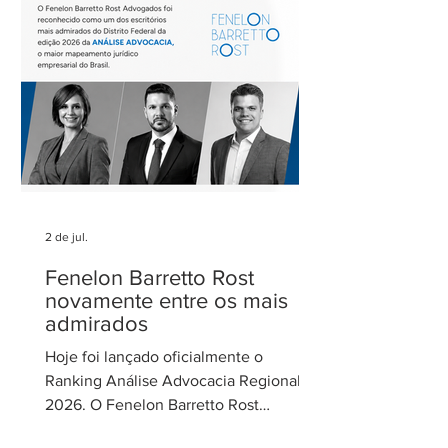
reunião contou com a participação de
Cecília Thomé Alvarez, Subsecretária
de Gestão de Parcerias da Secretaria de
Parcerias e
2 de jul.
Fenelon Barretto Rost
novamente entre os mais
admirados
Hoje foi lançado oficialmente o
Ranking Análise Advocacia Regional
2026. O Fenelon Barretto Rost
Advogados foi novamente reconhecido