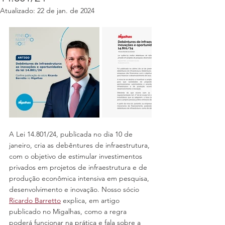
Atualizado:
22 de jan. de 2024
A Lei 14.801/24, publicada no dia 10 de 
janeiro, cria as debêntures de infraestrutura, 
com o objetivo de estimular investimentos 
privados em projetos de infraestrutura e de 
produção econômica intensiva em pesquisa, 
desenvolvimento e inovação. Nosso sócio 
Ricardo Barretto
 explica, em artigo 
publicado no Migalhas, como a regra 
poderá funcionar na prática e fala sobre a 