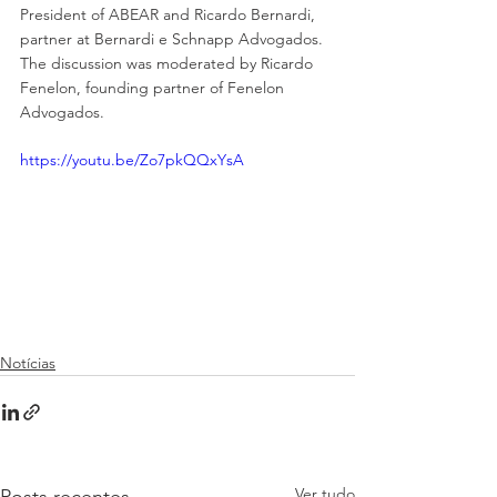
President of ABEAR and Ricardo Bernardi, 
partner at Bernardi e Schnapp Advogados. 
The discussion was moderated by Ricardo 
Fenelon, founding partner of Fenelon 
Advogados.
https://youtu.be/Zo7pkQQxYsA
Notícias
Ver tudo
Posts recentes