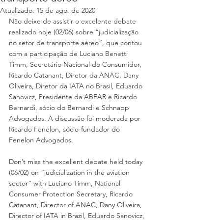
Atualizado:
15 de ago. de 2020
Não deixe de assistir o excelente debate 
realizado hoje (02/06) sobre “judicialização 
no setor de transporte aéreo”, que contou 
com a participação de Luciano Benetti 
Timm, Secretário Nacional do Consumidor, 
Ricardo Catanant, Diretor da ANAC, Dany 
Oliveira, Diretor da IATA no Brasil, Eduardo 
Sanovicz, Presidente da ABEAR e Ricardo 
Bernardi, sócio do Bernardi e Schnapp 
Advogados. A discussão foi moderada por 
Ricardo Fenelon, sócio-fundador do 
Fenelon Advogados.
Don’t miss the excellent debate held today 
(06/02) on “judicialization in the aviation 
sector” with Luciano Timm, National 
Consumer Protection Secretary, Ricardo 
Catanant, Director of ANAC, Dany Oliveira, 
Director of IATA in Brazil, Eduardo Sanovicz, 