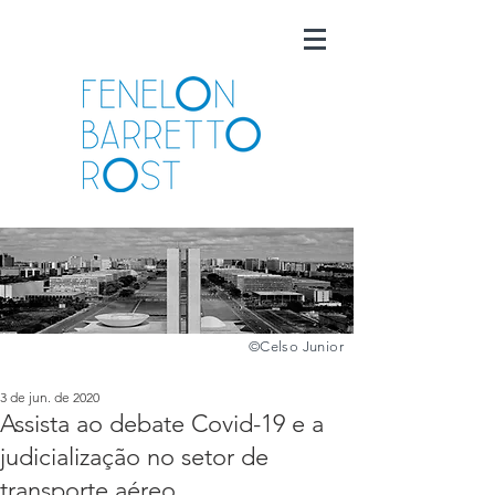
©️
Celso Junior
3 de jun. de 2020
Assista ao debate Covid-19 e a
judicialização no setor de
transporte aéreo