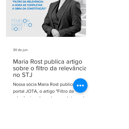
advocacia técnica e de excelência.
30 de jun.
Maria Rost publica artigo
sobre o filtro da relevância
no STJ
Nossa sócia Maria Rost publicou, no
portal JOTA, o artigo "Filtro da
relevância: a hora de completar a obra
da Constituição", no qual analisa a
necessidade de regulamentação do
filtro da relevância no Superior Tribunal
de Justiça (STJ) e os impactos da