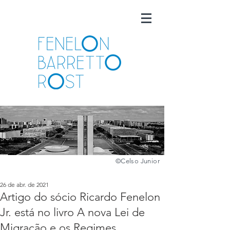
©️
Celso Junior
26 de abr. de 2021
Artigo do sócio Ricardo Fenelon
Jr. está no livro A nova Lei de
Migração e os Regimes