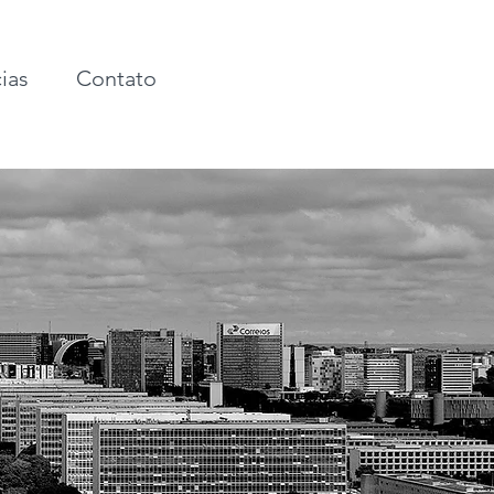
ias
Contato