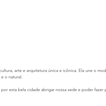
 cultura, arte e arquitetura única e icônica. Ela une o mo
 e o natural.
por esta bela cidade abrigar nossa sede e poder fazer 