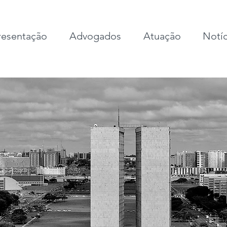
esentação
Advogados
Atuação
Notíc